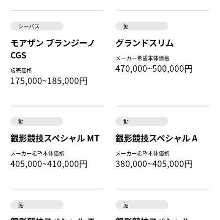
シーバス
鮎
モアザン ブランジーノ
グランドスリム
CGS
メーカー希望本体価格
470,000~500,000円
販売価格
175,000~185,000円
鮎
鮎
銀影競技スペシャル MT
銀影競技スペシャル A
メーカー希望本体価格
メーカー希望本体価格
405,000~410,000円
380,000~405,000円
鮎
鮎