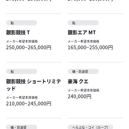
鮎
鮎
銀影競技 T
銀影エア MT
メーカー希望本体価格
メーカー希望本体価格
250,000~265,000円
165,000~255,000円
鮎
磯・防波堤
銀影競技 ショートリミテ
豪海 クエ
ッド
メーカー希望本体価格
240,000円
メーカー希望本体価格
210,000~245,000円
磯・防波堤
へらぶな・コイ（カープ）