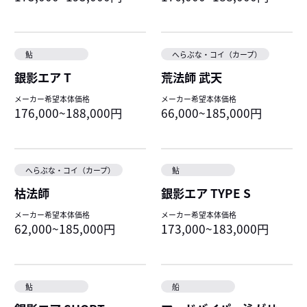
鮎
へらぶな・コイ（カープ）
銀影エア T
荒法師 武天
メーカー希望本体価格
メーカー希望本体価格
176,000~188,000円
66,000~185,000円
へらぶな・コイ（カープ）
鮎
枯法師
銀影エア TYPE S
メーカー希望本体価格
メーカー希望本体価格
62,000~185,000円
173,000~183,000円
鮎
船