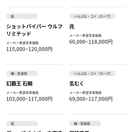
船
へらぶな・コイ（カープ）
ショットバイパー ウルフ
兆
リミテッド
メーカー希望本体価格
60,000~118,000円
メーカー希望本体価格
115,000~120,000円
磯・防波堤
へらぶな・コイ（カープ）
幻覇王 石鯛
玄むく
メーカー希望本体価格
メーカー希望本体価格
103,000~117,000円
69,000~117,000円
船
磯・防波堤