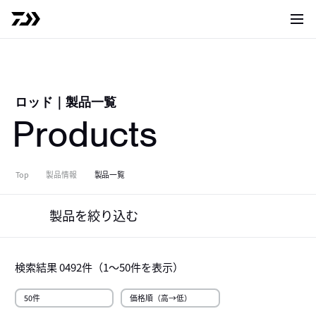
サイト
ロッド
｜
製品一覧
Products
Top
製品情報
製品一覧
製品を絞り込む
検索結果
0492
件（
1～50
件を表示）