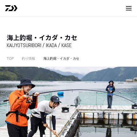
サイト
海上釣堀・イカダ・カセ
KAIJYOTSURIBORI / IKADA / KASE
TOP
釣り情報
海上釣堀・イカダ・カセ