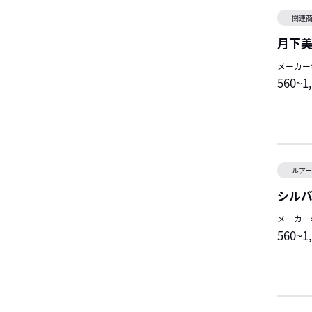
関連
月下
メーカー
560~1
ルア
シルバ
メーカー
560~1