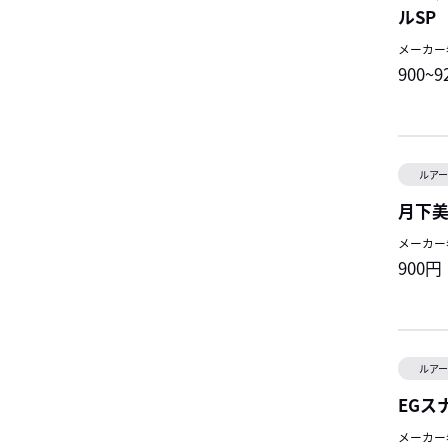
ルSP
メーカー
900~
ルア
月下美
メーカー
900円
ルア
EGス
メーカー