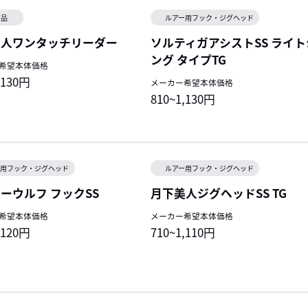
商品
ルアー用フック・ジグヘッド
美人ワンタッチリーダー
ソルティガアシストSS ライ
ング タイプTG
希望本体価格
,130円
メーカー希望本体価格
810~1,130円
ー用フック・ジグヘッド
ルアー用フック・ジグヘッド
ーウルフ フックSS
月下美人ジグヘッドSS TG
希望本体価格
メーカー希望本体価格
,120円
710~1,110円