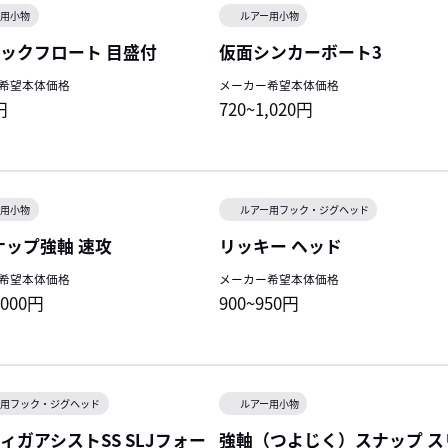
ー用小物
ルアー用小物
ックフロート 目盛付
仮面シンカーボート3
希望本体価格
メーカー希望本体価格
円
720~1,020円
ー用小物
ルアー用フック・ジグヘッド
ナップ強軸 速攻
リッキー ヘッド
希望本体価格
メーカー希望本体価格
,000円
900~950円
ー用フック・ジグヘッド
ルアー用小物
ィガアシストSS SLJフォー
強軸（つよじく）スナップ ス