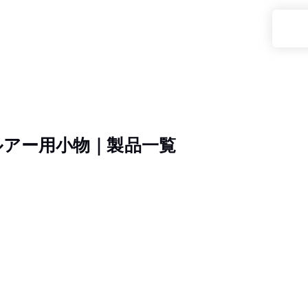
ルアー用小物
｜
製品一覧