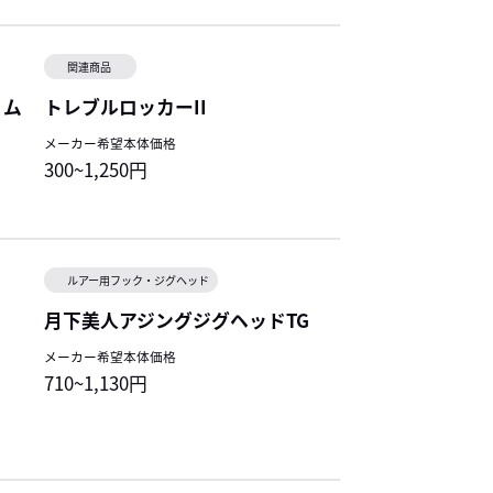
関連商品
リム
トレブルロッカーII
メーカー希望本体価格
300~1,250円
ルアー用フック・ジグヘッド
月下美人アジングジグヘッドTG
メーカー希望本体価格
710~1,130円