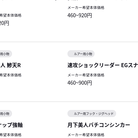
メーカー希望本体価格
460~920円
希望本体価格
920円
ー用小物
ルアー用小物
人 鯵天R
速攻ショックリーダー EGス
希望本体価格
メーカー希望本体価格
460~900円
ー用小物
ルアー用フック・ジグヘッド
ナップ強軸
月下美人バチコンシンカー
希望本体価格
メーカー希望本体価格