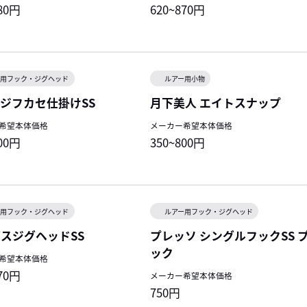
880円
620~870円
ー用フック・ジグヘッド
ルアー用小物
ジフカセ仕掛けSS
月下美人 エイトスナップ
希望本体価格
メーカー希望本体価格
800円
350~800円
ー用フック・ジグヘッド
ルアー用フック・ジグヘッド
スジグヘッドSS
プレッソ シングルフックSS 
ック
希望本体価格
770円
メーカー希望本体価格
750円