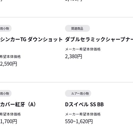
ー用小物
関連商品
シンカーTG ダウンショット
ダブルセラミックシャープナ
ム
メーカー希望本体価格
2,380円
希望本体価格
~2,590円
ー用小物
ルアー用小物
カバー紅牙（A）
Dスイベル SS BB
希望本体価格
メーカー希望本体価格
~1,700円
550~1,620円