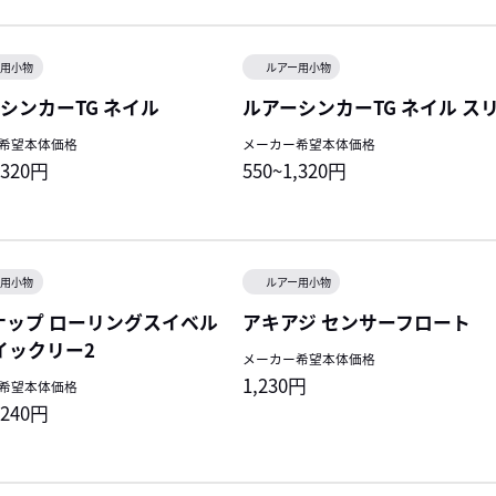
ー用小物
ルアー用小物
シンカーTG ネイル
ルアーシンカーTG ネイル ス
希望本体価格
メーカー希望本体価格
,320円
550~1,320円
ー用小物
ルアー用小物
ナップ ローリングスイベル
アキアジ センサーフロート
クイックリー2
メーカー希望本体価格
1,230円
希望本体価格
,240円