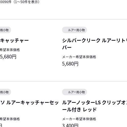
0096
件（
1～50
件を表示）
ー用小物
ルアー用小物
ーキャッチャー
シルバークリーク ルアーリト
バー
希望本体価格
~5,680円
メーカー希望本体価格
5,680円
ー用小物
ルアー用小物
ソ ルアーキャッチャーセッ
ルアーノッターLS クリップオ
ール付き レッド
希望本体価格
メーカー希望本体価格
円
3,400円