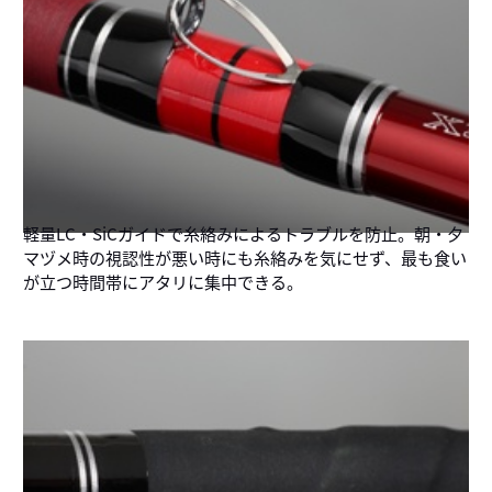
軽量LC・SiCガイドで糸絡みによるトラブルを防止。朝・夕
マヅメ時の視認性が悪い時にも糸絡みを気にせず、最も食い
が立つ時間帯にアタリに集中できる。