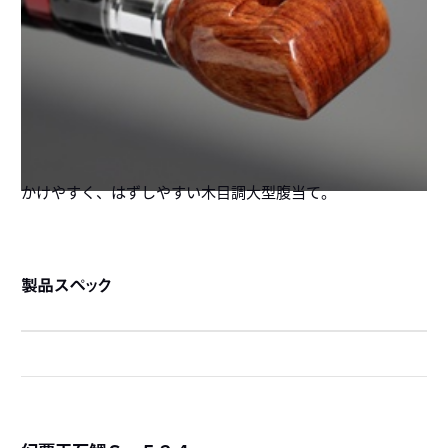
かけやすく、はずしやすい木目調大型腹当て。
製品スペック