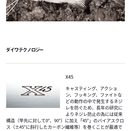
ダイワテクノロジー
X45
キャスティング、アクショ
ン、フッキング、ファイトな
どの動作の中で発生するネジ
レを防ぐため、長年の研究に
よりネジレ防止の為には従来
構造（竿先に対して0°、90°）に加え「45°」のバイアスクロ
ス（±45°に斜行したカーボン繊維等）を巻くことが最適で