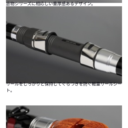
底物シリーズに相応しい重厚感あるデザイン。
リールをしっかりと保持してぐらつきを防ぐ軽量リールシー
ト。