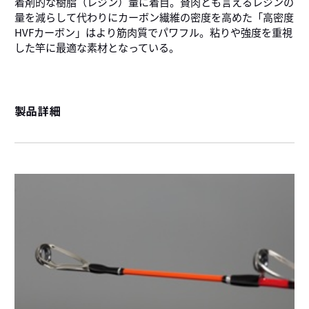
着剤的な樹脂（レジン）量に着目。贅肉とも言えるレジンの
量を減らして代わりにカーボン繊維の密度を高めた「高密度
HVFカーボン」はより筋肉質でパワフル。粘りや強度を重視
した竿に最適な素材となっている。
製品詳細