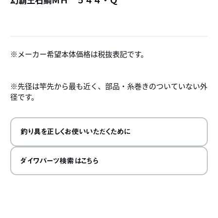
詳
メーカー希望本体価格は税抜表記です。
※先径は竿先から最も近く、部品・糸巻きのついていない外
径です。
釣り具を正しくお使いいただくために
ダイワパーツ検索はこちら