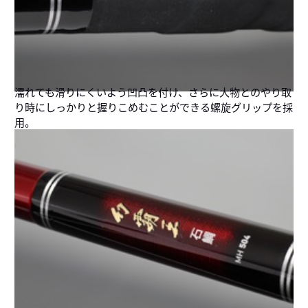
濡れても滑りにくいよう凹凸を付け、さらに大物とのやり取
り時にしっかりと握りこめむことができる螺旋グリップを採
用。