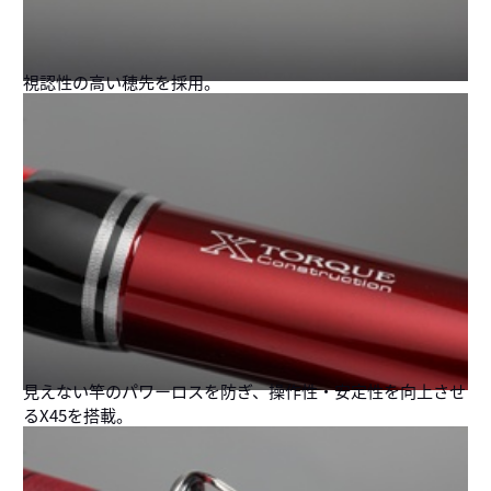
視認性の高い穂先を採用。
見えない竿のパワーロスを防ぎ、操作性・安定性を向上させ
るX45を搭載。