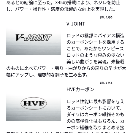
あるとの結論に至った。X45の搭載により、ネジレを防止
し、パワー・操作性・感度の飛躍的な向上を実現した。
詳しく見る
V-JOINT
ロッドの継部にバイアス構造
のカーボンシートを採用する
ことで、あたかもワンピース
ロッドのような歪みの少ない
美しい曲がりを実現。未搭載
のものに比べてパワー・張り・曲がりからの戻りの早さが大
幅にアップし、理想的な調子を生み出す。
詳しく見る
HVFカーボン
ロッド性能に最も影響を与え
るカーボンシートにおいて、
ダイワはカーボン繊維そのも
のの高弾性化はもちろん、カ
ーボン繊維を取りまとめる接