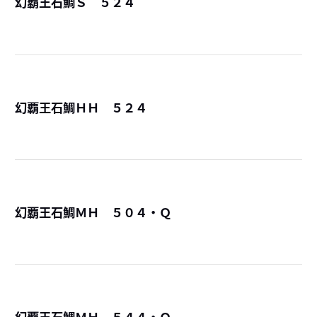
幻覇王石鯛Ｓ ５２４
詳
幻覇王石鯛ＨＨ ５２４
詳
幻覇王石鯛ＭＨ ５０４・Ｑ
詳
幻覇王石鯛ＭＨ ５４４・Ｑ