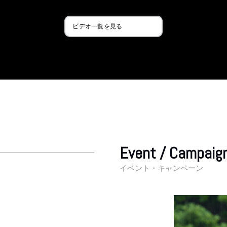
ビデオ一覧を見る
Event / Campaig
イベント・キャンペーン