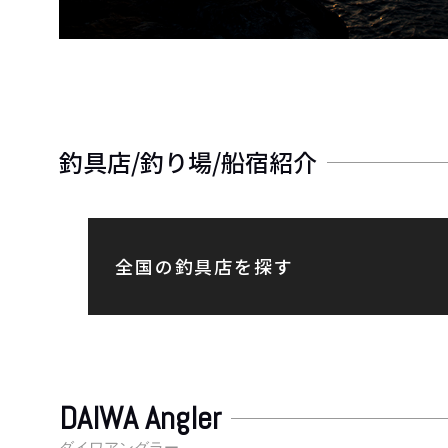
釣具店/釣り場/船宿紹介
全国の釣具店を探す
DAIWA Angler
ダイワアングラー