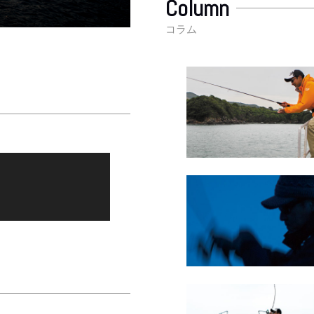
Column
コラム