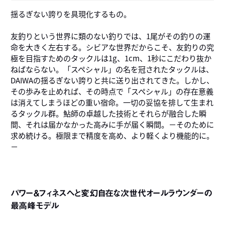
揺るぎない誇りを具現化するもの。
友釣りという世界に類のない釣りでは、1尾がその釣りの運
命を大きく左右する。シビアな世界だからこそ、友釣りの究
極を目指すためのタックルは1g、1cm、1秒にこだわり抜か
ねばならない。「スペシャル」の名を冠されたタックルは、
DAIWAの揺るぎない誇りと共に送り出されてきた。しかし、
その歩みを止めれば、その時点で「スペシャル」の存在意義
は消えてしまうほどの重い宿命。一切の妥協を排して生まれ
るタックル群。鮎師の卓越した技術とそれらが融合した瞬
間、それは届かなかった高みに手が届く瞬間。－そのために
求め続ける。極限まで精度を高め、より軽くより機能的に。
－
パワー＆フィネスへと変幻自在な次世代オールラウンダーの
最高峰モデル