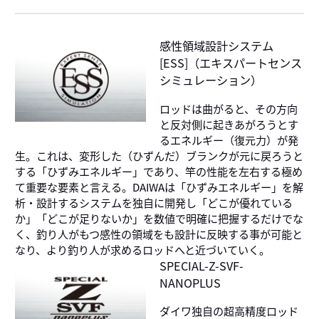
感性領域設計システム
[ESS]（エキスパートセンス
シミュレーション）
ロッドは曲がると、その方向
と反対側に起きあがろうとす
るエネルギー（復元力）が発
生。これは、変形した（ひずんだ）ブランクが元に戻ろうと
する「ひずみエネルギー」であり、竿の性能を左右する極め
て重要な要素と言える。DAIWAは「ひずみエネルギー」を解
析・設計するシステムを独自に開発し「どこが優れている
か」「どこが足りないか」を数値で明確に把握するだけでな
く、釣り人がもつ感性の領域をも設計に反映する事が可能と
なり、より釣り人が求めるロッドへと近づいていく。
SPECIAL-Z-SVF-
NANOPLUS
ダイワ独自の超高精度ロッド