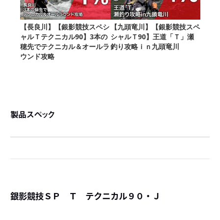
製品スペック
銀影競技ＳＰ Ｔ テクニカル９０・Ｊ
詳