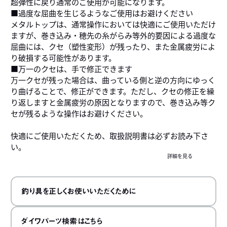
超弾性に戻り通常のご使用が可能になります。
■過度な屈曲を生じるようなご使用はお避けください
メタルトップは、通常操作においては快適にご使用いただけ
ますが、巻き込み・穂先の糸がらみ等外的要因による過度な
屈曲には、クセ（塑性変形）が残ったり、また金属疲労によ
り破損する可能性があります。
■万一のクセは、手で修正できます
万一クセが残った場合は、曲っている側と逆の方向にゆっく
り曲げることで、修正ができます。ただし、クセの修正を繰
り返しますと金属疲労の原因となりますので、巻き込み等ク
セが残るような操作はお避けください。
快適にご使用いただくため、取扱説明書は必ずお読み下さ
い。
詳細を見る
釣り具を正しくお使いいただくために
ダイワパーツ検索はこちら