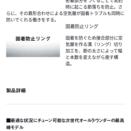
時に起こる節落ちを防止。さ
らに、その異形合わせによる空気層が固着トラブルも同時に
防いでくれる働きをする。
固着防止リング
固着を防ぐため接合部分に空
気層を作る溝（リング）切り
加工を、節の太さによって幅
と本数を変えながら施す構
造。
製品詳細
■最適な状況にチューン可能な次世代オールラウンダーの最高
峰モデル