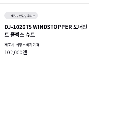
재킷 / 안감 / 후리스
DJ-1026TS WINDSTOPPER 토너먼
트 플렉스 슈트
제조사 희망소비자가격
102,000엔