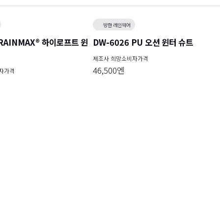
방한 레인웨어
 RAINMAX® 하이로프트 윈
DW-6026 PU 오션 윈터 슈트
제조사 희망소비자가격
46,500엔
자가격