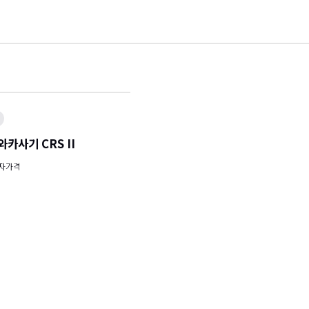
카사기 CRS II
자가격