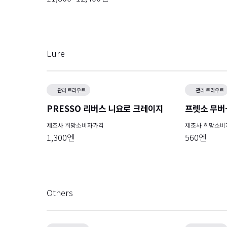
Lure
관리 트라우트
관리 트라우트
PRESSO 리버스 니요로 크레이지
프렛소 무버
제조사 희망소비자가격
제조사 희망소비
1,300엔
560엔
Others