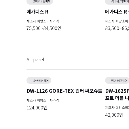
갯바위 / 방파제
갯바위 / 방파제
메가디스 R
메가디스 R
제조사 희망소비자가격
제조사 희망소비
75,500~84,500엔
83,500~86
Apparel
방한 레인웨어
방한 레인웨어
DW-1126 GORE-TEX 윈터 써모슈트
DW-1625
프트 더블 니
제조사 희망소비자가격
124,000엔
제조사 희망소비
42,000엔