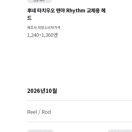
후네 타치우오 텐야 Rhythm 교체용 헤
드
제조사 희망소비자가격
1,240~1,360엔
2026
10
Reel / Rod