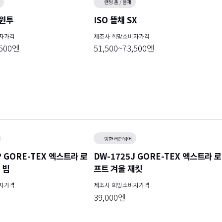
랜딩 폴 / 뜰채
 원투
ISO 뜰채 SX
자가격
제조사 희망소비자가격
,500엔
51,500~73,500엔
방한 레인웨어
P GORE-TEX 엑스트라 로
DW-1725J GORE-TEX 엑스트라 로
 빕
프트 겨울 재킷
자가격
제조사 희망소비자가격
39,000엔