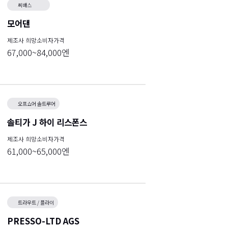
씨배스
모어댄
제조사 희망소비자가격
67,000~84,000엔
오프쇼어 솔트루어
솔티가 J 하이 리스폰스
제조사 희망소비자가격
61,000~65,000엔
트라우트 / 플라이
PRESSO-LTD AGS