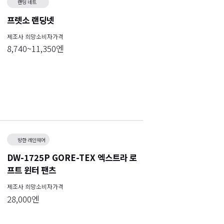
랜딩 네트
프렛소 랜딩넷
제조사 희망소비자가격
8,740~11,350엔
방한 레인웨어
DW-1725P GORE-TEX 엑스트라 로
프트 윈터 팬츠
제조사 희망소비자가격
28,000엔