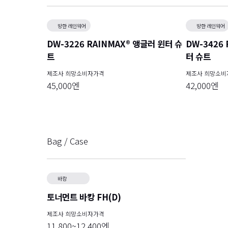
방한 레인웨어
방한 레인웨어
DW-3226 RAINMAX® 앵글러 윈터 슈
DW-3426
트
터 슈트
제조사 희망소비자가격
제조사 희망소비
45,000엔
42,000엔
Bag / Case
바캉
토너먼트 바캉 FH(D)
제조사 희망소비자가격
11,800~12,400엔