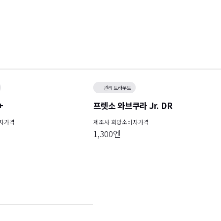
관리 트라우트
+
프렛소 와브쿠라 Jr. DR
자가격
제조사 희망소비자가격
1,300엔