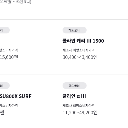
0055
건(
1～50
건 표시)
쿨러
하드 쿨러
쿨라인 캐리 III 1500
희망소비자가격
제조사 희망소비자가격
~15,600엔
30,400~43,400엔
쿨러
하드 쿨러
SU800X SURF
쿨라인 α III
희망소비자가격
제조사 희망소비자가격
0엔
11,200~49,200엔