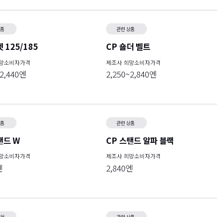
상품
관련 상품
 125/185
CP 숄더 벨트
희망소비자가격
제조사 희망소비자가격
~2,440엔
2,250~2,840엔
상품
관련 상품
탠드 W
CP 스탠드 알파 블랙
희망소비자가격
제조사 희망소비자가격
엔
2,840엔
쿨러
관련 상품