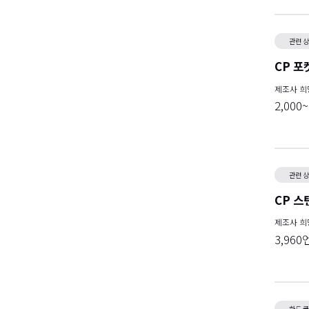
관련 
CP 포켓
제조사 
2,000
관련 
CP 스
제조사 
3,960
하드 