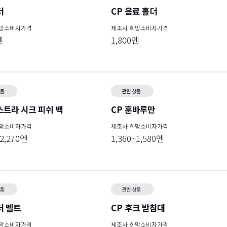
더
CP 음료 홀더
희망소비자가격
제조사 희망소비자가격
엔
1,800엔
상품
관련 상품
스트라 시크 피쉬 백
CP 훈바루만
희망소비자가격
제조사 희망소비자가격
~2,270엔
1,360~1,580엔
상품
관련 상품
더 벨트
CP 후크 받침대
희망소비자가격
제조사 희망소비자가격