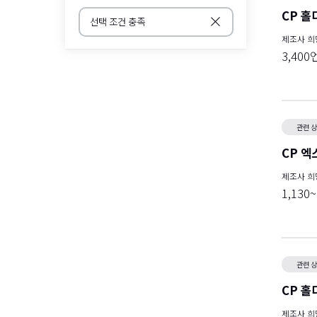
CP 홀
선택 조건 충족
제조사 
3,400
관련 
CP 엑
제조사 
1,130
관련 
CP 홀
제조사 