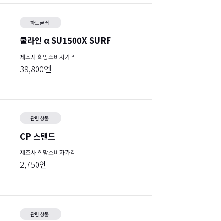
하드 쿨러
쿨라인 α SU1500X SURF
제조사 희망소비자가격
39,800엔
관련 상품
CP 스탠드
제조사 희망소비자가격
2,750엔
관련 상품