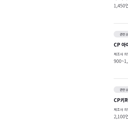
1,450
관련 
CP 아
제조사 
900~1
관련 
CP키퍼
제조사 
2,100