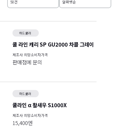
하드 쿨러
쿨 라인 캐리 SP GU2000 차콜 그레이
제조사 희망소비자가격
판매점에 문의
하드 쿨러
쿨라인 α 활새우 S1000X
제조사 희망소비자가격
15,400엔