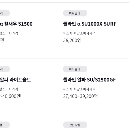
쿨러
하드 쿨러
α 활새우 S1500
쿨라인 α SU1000X SURF
희망소비자가격
제조사 희망소비자가격
0엔
38,200엔
쿨러
하드 쿨러
 알파 라이트솔트
쿨라인 알파 SU/S2500GF
희망소비자가격
제조사 희망소비자가격
0~40,600엔
27,400~39,200엔
상품
관련 상품