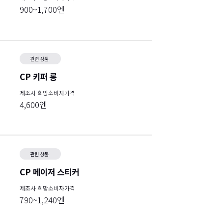
900~1,700엔
관련 상품
CP 키퍼 롱
제조사 희망소비자가격
4,600엔
관련 상품
CP 메이저 스티커
제조사 희망소비자가격
790~1,240엔