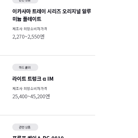
이카사마 트레이 시리즈 오리지널 알루
미늄 플레이트
제조사 희망소비자가격
2,270~2,550엔
하드 쿨러
라이트 트렁크 α IM
제조사 희망소비자가격
25,400~45,200엔
관련 상품