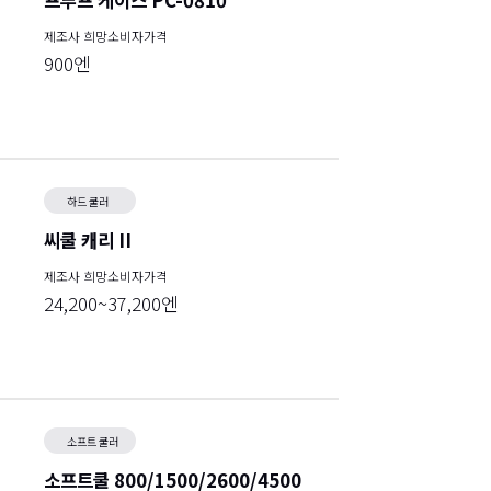
프루프 케이스 PC-0810
제조사 희망소비자가격
900엔
하드 쿨러
씨쿨 캐리 II
제조사 희망소비자가격
24,200~37,200엔
소프트 쿨러
소프트쿨 800/1500/2600/4500