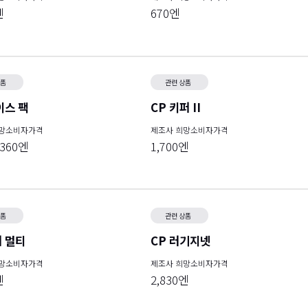
엔
670엔
상품
관련 상품
이스 팩
CP 키퍼 II
희망소비자가격
제조사 희망소비자가격
,360엔
1,700엔
상품
관련 상품
 멀티
CP 러기지넷
희망소비자가격
제조사 희망소비자가격
엔
2,830엔