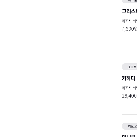
크리스티
제조사 
7,800
소프트
키하다 
제조사 
28,40
하드 