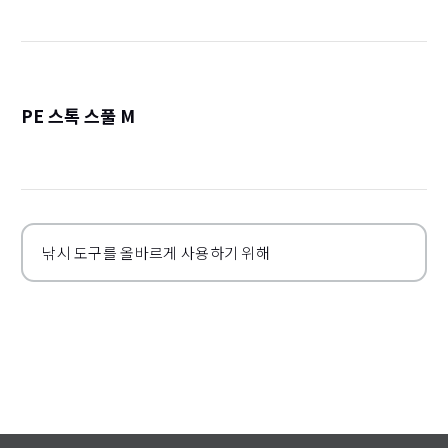
PE 스톡 스풀 M
詳
낚시 도구를 올바르게 사용하기 위해