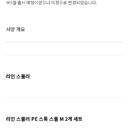
※5월 출시 예정이었으나 미정으로 변경되었습니다.
사양 개요
라인 스풀러
詳
라인 스풀러 PE 스톡 스풀 M 2개 세트
詳