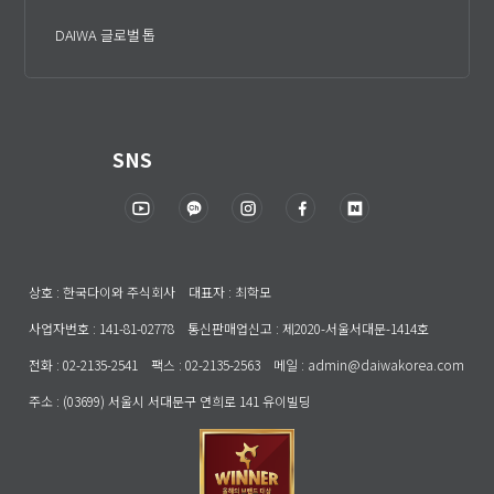
DAIWA 글로벌 톱
SNS
상호 : 한국다이와 주식회사 대표자 : 최학모
사업자번호 : 141-81-02778 통신판매업신고 : 제2020-서울서대문-1414호
전화 : 02-2135-2541 팩스 : 02-2135-2563 메일 : admin@daiwakorea.com
주소 : (03699) 서울시 서대문구 연희로 141 유이빌딩