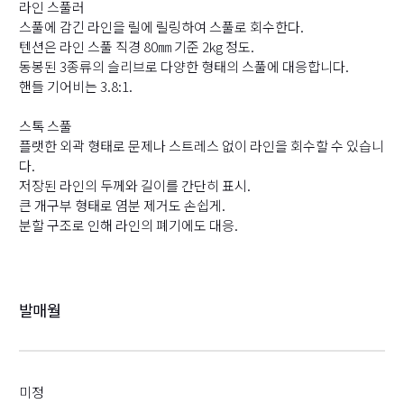
라인 스풀러
스풀에 감긴 라인을 릴에 릴링하여 스풀로 회수한다.
텐션은 라인 스풀 직경 80㎜ 기준 2kg 정도.
동봉된 3종류의 슬리브로 다양한 형태의 스풀에 대응합니다.
핸들 기어비는 3.8:1.
스톡 스풀
플랫한 외곽 형태로 문제나 스트레스 없이 라인을 회수할 수 있습니
다.
저장된 라인의 두께와 길이를 간단히 표시.
큰 개구부 형태로 염분 제거도 손쉽게.
분할 구조로 인해 라인의 폐기에도 대응.
발매월
미정