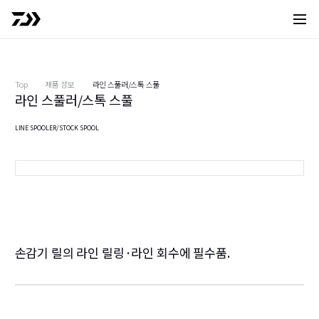
사이트 
Top
제품 정보
라인 스풀러/스톡 스풀
라인 스풀러/스톡 스풀
LINE SPOOLER/ STOCK SPOOL
※사진은 프로토타입입니다.
손감기 릴의 라인 릴링·라인 회수에 필수품.