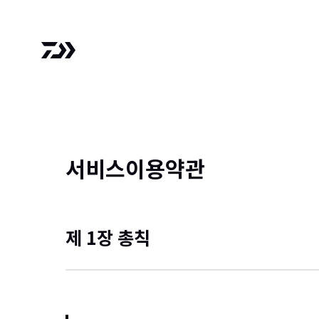
서비스이용약관
제 1장 총칙