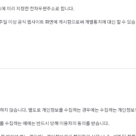
트에 미리 지정한 전자우편주소로 합니다.
주일 이상 공식 웹사이트 화면에 게시함으로써 개별통지에 대신 할 수 있습니
하지 않습니다. 별도로 개인정보를 수집하는 경우에는 수집하는 개인정보
를 수집하는 때에는 반드시 당해 이용자의 동의를 받습니다.