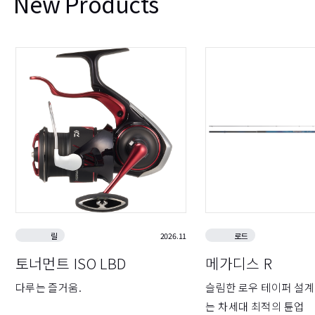
New Products
릴
2026.11
로드
토너먼트 ISO LBD
메가디스 R
다루는 즐거움.
슬림한 로우 테이퍼 설
는 차세대 최적의 튠업