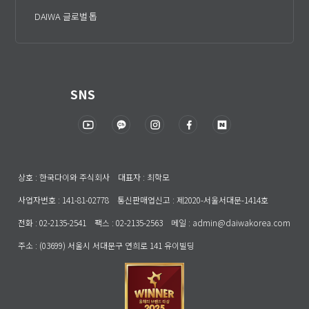
DAIWA 글로벌 톱
SNS
상호 : 한국다이와 주식회사 대표자 : 최학모
사업자번호 : 141-81-02778 통신판매업신고 : 제2020-서울서대문-1414호
전화 : 02-2135-2541 팩스 : 02-2135-2563 메일 : admin@daiwakorea.com
주소 : (03699) 서울시 서대문구 연희로 141 유이빌딩