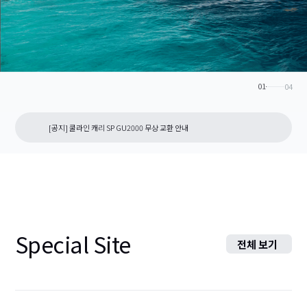
02
04
[공지] 쿨라인 캐리 SP GU2000 무상 교환 안내
Special Site
전체 보기