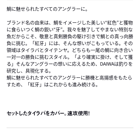
鯛に魅せられたすべてのアングラーに。
ブランド名の由来は、鯛をイメージした美しい“紅色”と獲物
に食らいつく鯛の鋭い“牙”。我々を魅了してやまない特別な
魚だからこそ、敬意と真剣勝負の駆け引きで鯛との真っ向勝
負に挑む。「紅牙」には、そんな想いがこもっている。その
領域はタイラバとタイテンヤ。どちらも一尾の鯛に向き合い
一対一の勝負に挑むスタイル。「より確実に掛け、そして獲
る」そんなアングラーの想いに応えるため、DAIWAは釣りを
研究し、具現化する。
鯛に魅せられたすべてのアングラーに勝機と高揚感をもたら
すため、「紅牙」はこれからも進み続ける。
セットしたタイラバをカバー。速攻使用！