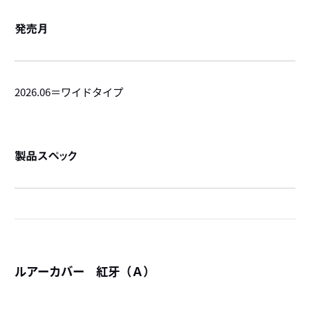
発売月
2026.06＝ワイドタイプ
製品スペック
ルアーカバー 紅牙（Ａ）
詳