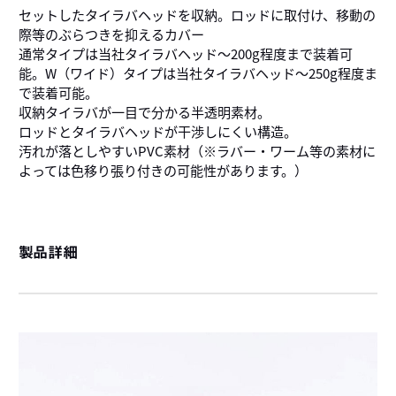
セットしたタイラバヘッドを収納。ロッドに取付け、移動の
際等のぶらつきを抑えるカバー
通常タイプは当社タイラバヘッド～200g程度まで装着可
能。W（ワイド）タイプは当社タイラバヘッド～250g程度ま
で装着可能。
収納タイラバが一目で分かる半透明素材。
ロッドとタイラバヘッドが干渉しにくい構造。
汚れが落としやすいPVC素材（※ラバー・ワーム等の素材に
よっては色移り張り付きの可能性があります。）
製品詳細