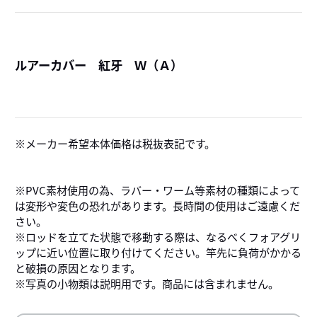
ルアーカバー 紅牙 Ｗ（Ａ）
詳
メーカー希望本体価格は税抜表記です。
※PVC素材使用の為、ラバー・ワーム等素材の種類によって
は変形や変色の恐れがあります。長時間の使用はご遠慮くだ
さい。
※ロッドを立てた状態で移動する際は、なるべくフォアグリ
ップに近い位置に取り付けてください。竿先に負荷がかかる
と破損の原因となります。
※写真の小物類は説明用です。商品には含まれません。