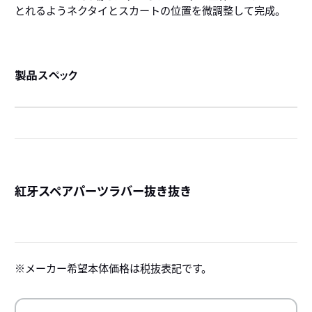
とれるようネクタイとスカートの位置を微調整して完成。
製品スペック
紅牙スペアパーツラバー抜き抜き
詳
メーカー希望本体価格は税抜表記です。