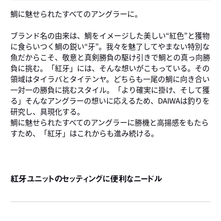
鯛に魅せられたすべてのアングラーに。
ブランド名の由来は、鯛をイメージした美しい“紅色”と獲物
に食らいつく鯛の鋭い“牙”。我々を魅了してやまない特別な
魚だからこそ、敬意と真剣勝負の駆け引きで鯛との真っ向勝
負に挑む。「紅牙」には、そんな想いがこもっている。その
領域はタイラバとタイテンヤ。どちらも一尾の鯛に向き合い
一対一の勝負に挑むスタイル。「より確実に掛け、そして獲
る」そんなアングラーの想いに応えるため、DAIWAは釣りを
研究し、具現化する。
鯛に魅せられたすべてのアングラーに勝機と高揚感をもたら
すため、「紅牙」はこれからも進み続ける。
紅牙ユニットのセッティングに便利なニードル