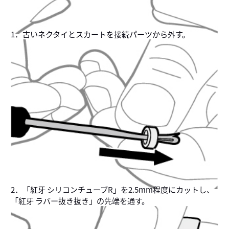
1．古いネクタイとスカートを接続パーツから外す。
2．「紅牙 シリコンチューブR」を2.5mm程度にカットし、
「紅牙 ラバー抜き抜き」の先端を通す。