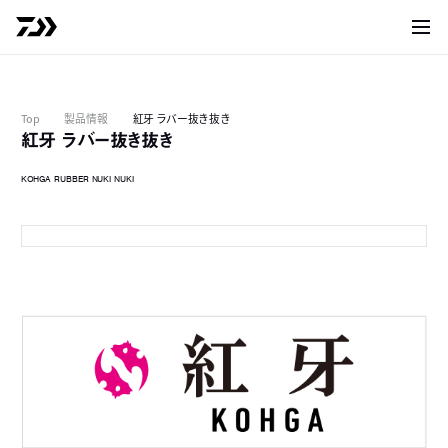
サイト
Top
製品情報
紅牙 ラバー抜き抜き
紅牙 ラバー抜き抜き
KOHGA RUBBER NUKI NUKI