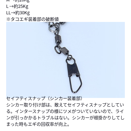
L →約25Kg
LL→約30Kg
※タコエギ装着部の破断値
セイフティスナップ（シンカー装着部）
シンカー取り付け部は、敢えてセイフティスナップとしてい
る。インタースナップの様にツメがついていないので、ライ
ンが引っかかるトラブルはない。シンカーが根掛かりしてし
まった時もエギの回収率が向上。