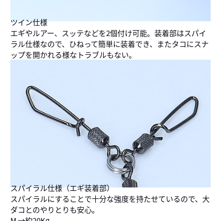
ツイン仕様
エギやルアー、スッテなどを2個付け可能。装着部はスパイ
ラル仕様なので、ひねって簡単に装着でき、またタコにスナ
ップを開かれる様なトラブルもない。
スパイラル仕様（エギ装着部）
スパイラルにすることで十分な強度を持たせているので、大
ダコとのやりとりも安心。
M →約20Kg