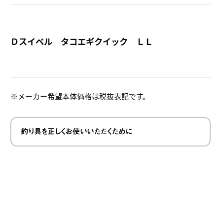
Ｄスイベル タコエギクイック ＬＬ
詳
メーカー希望本体価格は税抜表記です。
釣り具を正しくお使いいただくために