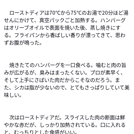
ローストディアは70℃から75℃のお湯で20分ほど湯
せんにかけて、真空パックごと加熱する。ハンバーグ
はオリーブオイルで表面を焼いた後、蒸し焼きにす
る。フライパンから香ばしい香りが漂ってきて、思わ
ずお腹が鳴った。
焼きたてのハンバーグを一口食べる。噛むと肉の旨
みが広がるが、臭みはまったくない。プロが素早く、
そして上手にさばいた肉だからこそなのだろう。ま
た、シカは脂が少ないので、とてもさっぱりしていて美
味しい。
次はローストディアだ。スライスした肉の断面は鮮
やかな赤だが、しっかり加熱されている。口に入れる
と、むっちりとした食感がいい。