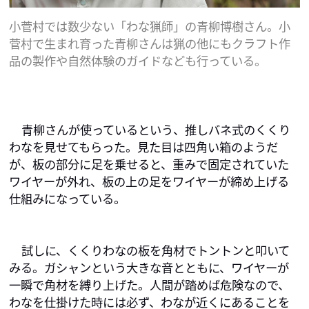
小菅村では数少ない「わな猟師」の青柳博樹さん。小
菅村で生まれ育った青柳さんは猟の他にもクラフト作
品の製作や自然体験のガイドなども行っている。
青柳さんが使っているという、推しバネ式のくくり
わなを見せてもらった。見た目は四角い箱のようだ
が、板の部分に足を乗せると、重みで固定されていた
ワイヤーが外れ、板の上の足をワイヤーが締め上げる
仕組みになっている。
試しに、くくりわなの板を角材でトントンと叩いて
みる。ガシャンという大きな音とともに、ワイヤーが
一瞬で角材を縛り上げた。人間が踏めば危険なので、
わなを仕掛けた時には必ず、わなが近くにあることを