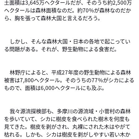
土面積は3,645万ヘクタールだが、そのうち約2,500万
ヘクタールは森林面積なのだ。約70％が森林なのだか
ら、胸を張って森林大国と言えるだろう。
しかし、そんな森林大国・日本の各地で起こってい
る問題がある。それが、野生動物による食害だ。
林野庁によると、平成27年度の野生動物による森林
被害は7,800ヘクタール。そのうちの77％がシカによる
もので、面積は6,000ヘクタールにも及ぶ。
我々源流探検部も、多摩川の源流域・小菅村の森林
を歩いていて、シカに樹皮を食べられた樹木を何度も
見てきた。樹皮を剥がされ、丸裸にされた木はやがて
枯れる。しかも、シカは樹皮を剥がしやすい若い木か