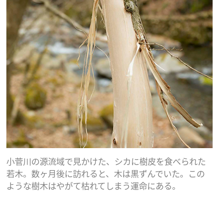
小菅川の源流域で見かけた、シカに樹皮を食べられた
若木。数ヶ月後に訪れると、木は黒ずんでいた。この
ような樹木はやがて枯れてしまう運命にある。