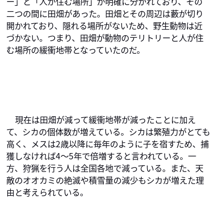
ー」と「人が住む場所」が明確に分かれており、その
二つの間に田畑があった。田畑とその周辺は藪が切り
開かれており、隠れる場所がないため、野生動物は近
づかない。つまり、田畑が動物のテリトリーと人が住
む場所の緩衝地帯となっていたのだ。
現在は田畑が減って緩衝地帯が減ったことに加え
て、シカの個体数が増えている。シカは繁殖力がとても
高く、メスは2歳以降に毎年のように子を宿すため、捕
獲しなければ4～5年で倍増すると言われている。一
方、狩猟を行う人は全国各地で減っている。また、天
敵のオオカミの絶滅や積雪量の減少もシカが増えた理
由と考えられている。