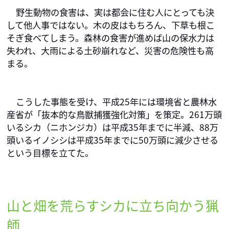
野生動物の食害は、実は都会に住む人にとっても決
して他人事ではない。木の皮はもちろん、下草も根こ
そぎ食べてしまう。森林の食害が進めば山の保水力は
失われ、大雨による土砂崩れなど、災害の危険性も高
まる。
こうした事態を受け、平成25年には環境省と農林水
産省が「抜本的な鳥獣捕獲強化対策」を策定。261万頭
いるシカ（ニホンジカ）は平成35年までに半減、88万
頭いるイノシシは平成35年までに50万頭に減少させる
という目標を立てた。
山と畑を荒らすシカに立ち向かう猟
師