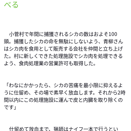
べる
小菅村で年間に捕獲されるシカの数はおよそ100
頭。捕獲したシカの命を無駄にしないよう、青柳さん
はシカ肉を食用として販売する会社を仲間と立ち上げ
た。村に新しくできた処理施設でシカ肉を処理できる
よう、食肉処理業の営業許可も取得した。
「わなにかかったら、シカの苦痛を最小限に抑えるよ
うに仕留め、その場で素早く放血します。それから2時
間以内にこの処理施設に運んで皮と内臓を取り除くの
です」
仕留めて放血まで、猟師はナイフ一本で行うとい