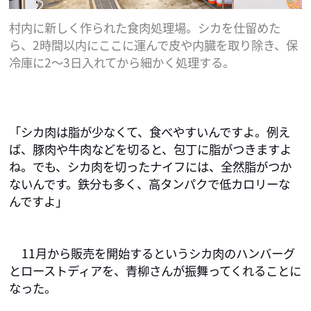
村内に新しく作られた食肉処理場。シカを仕留めた
ら、2時間以内にここに運んで皮や内臓を取り除き、保
冷庫に2～3日入れてから細かく処理する。
「シカ肉は脂が少なくて、食べやすいんですよ。例え
ば、豚肉や牛肉などを切ると、包丁に脂がつきますよ
ね。でも、シカ肉を切ったナイフには、全然脂がつか
ないんです。鉄分も多く、高タンパクで低カロリーな
んですよ」
11月から販売を開始するというシカ肉のハンバーグ
とローストディアを、青柳さんが振舞ってくれることに
なった。