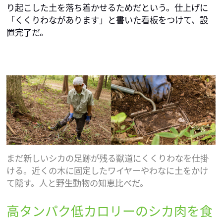
り起こした土を落ち着かせるためだという。仕上げに
「くくりわながあります」と書いた看板をつけて、設
置完了だ。
まだ新しいシカの足跡が残る獣道にくくりわなを仕掛
ける。近くの木に固定したワイヤーやわなに土をかけ
て隠す。人と野生動物の知恵比べだ。
高タンパク低カロリーのシカ肉を食