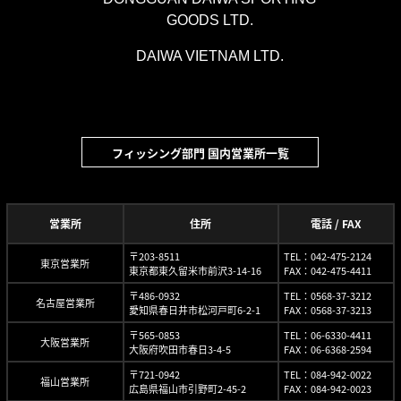
GOODS LTD.
DAIWA VIETNAM LTD.
フィッシング部門 国内営業所一覧
営業所
住所
電話 / FAX
〒203-8511
TEL：042-475-2124
東京営業所
東京都東久留米市前沢3-14-16
FAX：042-475-4411
〒486-0932
TEL：0568-37-3212
名古屋営業所
愛知県春日井市松河戸町6-2-1
FAX：0568-37-3213
〒565-0853
TEL：06-6330-4411
大阪営業所
大阪府吹田市春日3-4-5
FAX：06-6368-2594
〒721-0942
TEL：084-942-0022
福山営業所
広島県福山市引野町2-45-2
FAX：084-942-0023