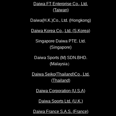
Daiwa FT Enterprise Co., Ltd.
(Taiwan)
Daiwa(H.K.)Co., Ltd. (Hongkong)
Daiwa Korea Co., Ltd. (S.Korea)
Singapore Daiwa PTE. Ltd.
(Singapore)
Daiwa Sports (M) SDN.BHD.
(Malaysia）
Daiwa Seiko(Thailand)Co., Ltd.
(Thailand)
Daiwa Corporation (U.S.A)
Daiwa Sports Ltd. (U.K.)
Daiwa France S.A.S. (France)