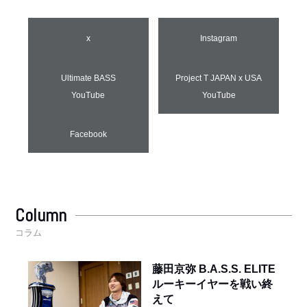
x
Instagram
Ultimate BASS
Project T JAPAN x USA
YouTube
YouTube
Facebook
Column
コラム
藤田京弥 B.A.S.S. ELITE
ルーキーイヤーを戦い終
えて