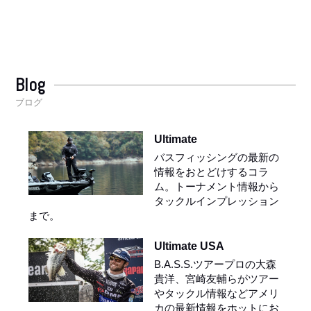
Blog
ブログ
Ultimate
バスフィッシングの最新の
情報をおとどけするコラ
ム。トーナメント情報から
タックルインプレッション
まで。
Ultimate USA
B.A.S.S.ツアープロの大森
貴洋、宮崎友輔らがツアー
やタックル情報などアメリ
カの最新情報をホットにお