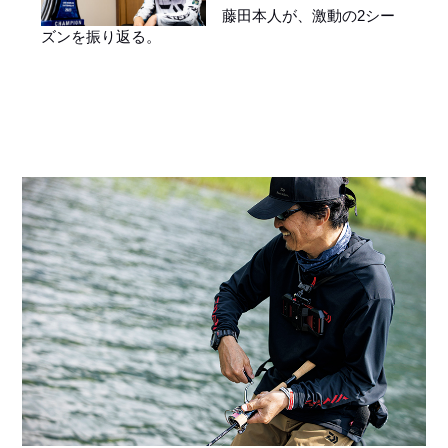
藤田本人が、激動の2シー
ズンを振り返る。