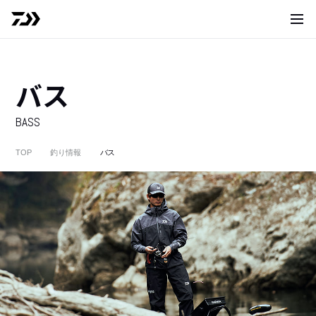
サイト
バス
BASS
TOP
釣り情報
バス