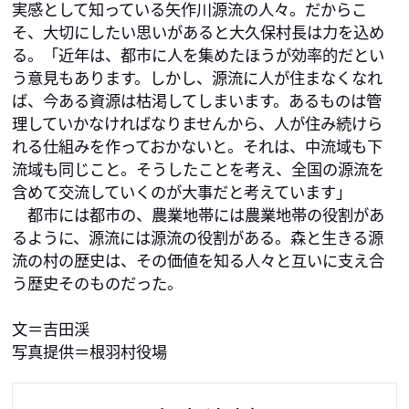
実感として知っている矢作川源流の人々。だからこ
そ、大切にしたい思いがあると大久保村長は力を込め
る。「近年は、都市に人を集めたほうが効率的だとい
う意見もあります。しかし、源流に人が住まなくなれ
ば、今ある資源は枯渇してしまいます。あるものは管
理していかなければなりませんから、人が住み続けら
れる仕組みを作っておかないと。それは、中流域も下
流域も同じこと。そうしたことを考え、全国の源流を
含めて交流していくのが大事だと考えています」

　都市には都市の、農業地帯には農業地帯の役割があ
るように、源流には源流の役割がある。森と生きる源
流の村の歴史は、その価値を知る人々と互いに支え合
う歴史そのものだった。

文＝吉田渓
