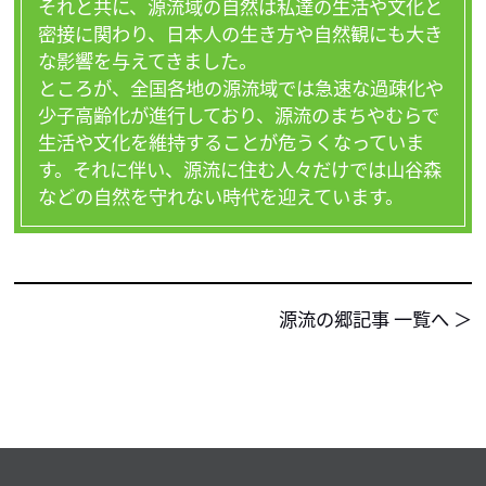
それと共に、源流域の自然は私達の生活や文化と
密接に関わり、日本人の生き方や自然観にも大き
な影響を与えてきました。

ところが、全国各地の源流域では急速な過疎化や
少子高齢化が進行しており、源流のまちやむらで
生活や文化を維持することが危うくなっていま
す。それに伴い、源流に住む人々だけでは山谷森
などの自然を守れない時代を迎えています。
源流の郷記事 一覧へ ＞