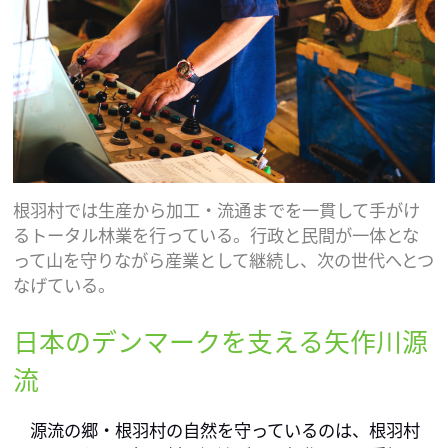
根羽村では生産から加工・流通までを一貫して手がけ
るトータル林業を行っている。行政と民間が一体とな
って山を守りながら産業として継続し、次の世代へとつ
なげている。
日本のデンマークを支える矢作川源
流
　源流の郷・根羽村の自然を守っているのは、根羽村