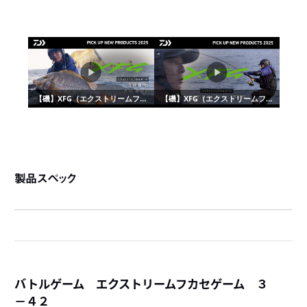
製品スペック
バトルゲーム エクストリームフカセゲーム ３
－４２
詳