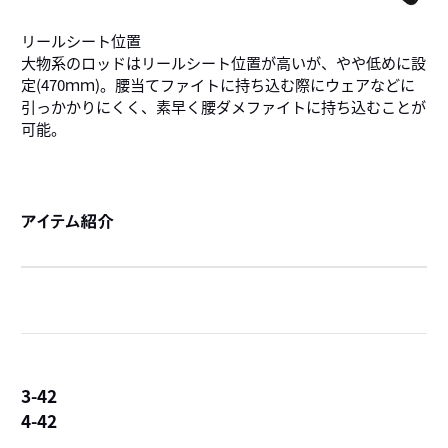
リールシート位置
大物系のロッドはリールシート位置が高いが、やや低めに設
定(470ｍｍ)。腰当てファイトに持ち込む際にウェアなどに
引っかかりにくく、素早く腰ダメファイトに持ち込むことが
可能。
アイテム紹介
3-42
4-42
詳