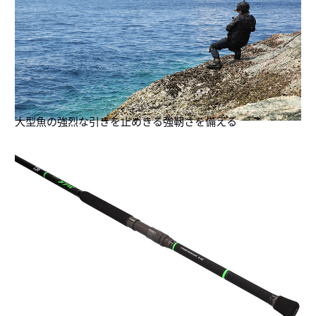
大型魚の強烈な引きを止めきる強靭さを備える