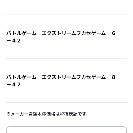
バトルゲーム エクストリームフカセゲーム ６
－４２
詳
バトルゲーム エクストリームフカセゲーム ８
－４２
詳
メーカー希望本体価格は税抜表記です。