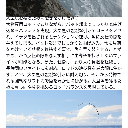
大型魚を獲るために磨きをかけた調子
大物専用ロッドでありながら、バット部までしっかりと曲げ
込めるバランスを実現。大型魚の強烈な引きでロッドをノサ
れ、ドラグを出されるとテンションが抜け、魚に反転の隙を
与えてしまう。バット部までしっかりと曲げ込み、常に負荷
をかけている状態を維持する事で、魚を早く弱らせることが
でき、かつ反転の隙を与えず相手に主導権を握らせないファ
イトが可能となる。また、仕掛け、釣り人の負担を軽減し、
長時間のファイトにも対応。ロッドの追従性を最大限に生か
すことで、大型魚の強烈な引きに耐え切り、そこから発揮さ
れる強靭なリフト力で魚を浮かせに掛かる。大型魚を獲るた
めに真っ向勝負を挑めるロッドバランスを実現している。