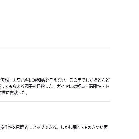
で実現。カワハギに違和感を与えない、この竿でしかほとんど
感してもらえる調子を目指した。ガイドには軽量・高剛性・ト
作性に貢献した。
操作性を飛躍的にアップできる。しかし細くてRのきつい面