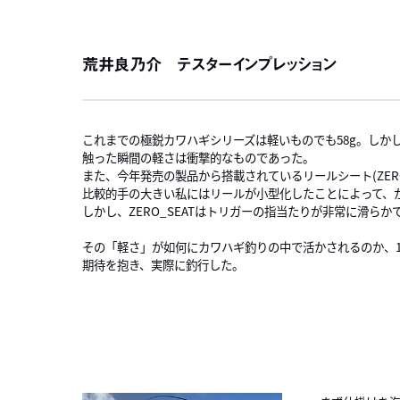
荒井良乃介 テスターインプレッション
これまでの極鋭カワハギシリーズは軽いものでも58g。しかしこ
触った瞬間の軽さは衝撃的なものであった。
また、今年発売の製品から搭載されているリールシート(ZERO
比較的手の大きい私にはリールが小型化したことによって、
しかし、ZERO_SEATはトリガーの指当たりが非常に滑ら
その「軽さ」が如何にカワハギ釣りの中で活かされるのか、1
期待を抱き、実際に釣行した。