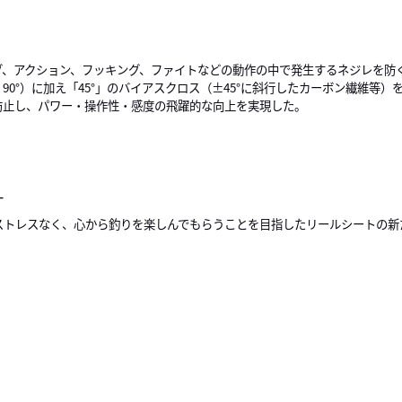
グ、アクション、フッキング、ファイトなどの動作の中で発生するネジレを防
、90°）に加え「45°」のバイアスクロス（±45°に斜行したカーボン繊維等
防止し、パワー・操作性・感度の飛躍的な向上を実現した。
T
ストレスなく、心から釣りを楽しんでもらうことを目指したリールシートの新