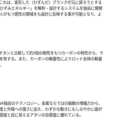
これは、変形した（ひずんだ）ブランクが元に戻ろうとする
「ひずみエネルギー」を解析・設計するシステムを独自に開発
人がもつ感性の領域をも設計に反映する事が可能となり、よ
チタンと比較して約3倍の剛性をもつカーボンの特性から、ラ
を有する。また、カーボンの軽量性によりロッド全体の軽量
。
IWA独自のテクノロジー。金属ならではの振動の増幅力から、
度と外傷への強さに加え、わずかな動きにもしなやかに曲が
感度と目に見えるアタリの目感度に優れている。