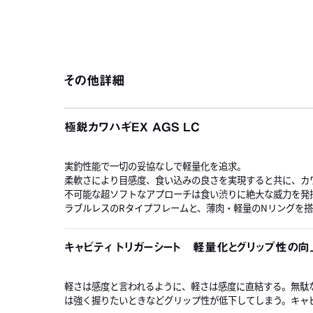
その他詳細
極鋭カワハギEX AGS LC
実釣性能で一切の妥協なしで軽量化を追求。
柔軟さにより目感度、食い込みの良さを実現すると共に、カ
不可能な超ソフトなアプローチは食い渋りに絶大な威力を発
ラブルレスのRタイプフレームと、薄肉・軽量のNリングを搭
キャビティ トリガーシート 軽量化とグリップ性の向
軽さは感度と言われるように、軽さは感度に直結する。無駄
は強く握りたいときなどグリップ性が低下してしまう。キャ