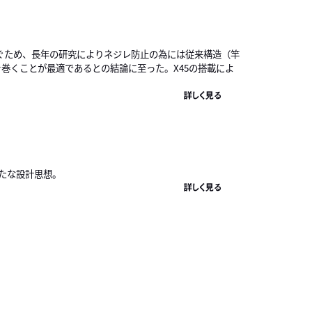
ぐため、長年の研究によりネジレ防止の為には従来構造（竿
）を巻くことが最適であるとの結論に至った。X45の搭載によ
詳しく見る
たな設計思想。
詳しく見る