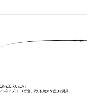
性能を追求した調子
フトなアプローチが食い渋りに絶大な威力を発揮。