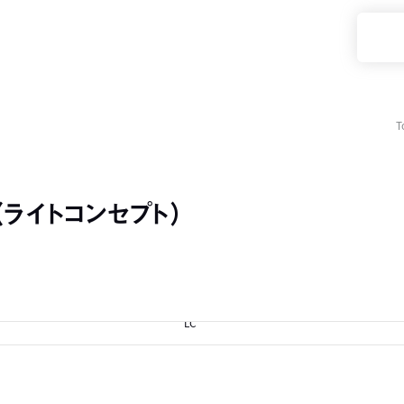
T
（ライトコンセプト）
LC