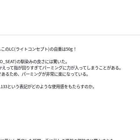
のLC(ライトコンセプト)の自重は50g！
_SEAT)の馴染みの良さには驚いた。
かえって指が回りすぎてパーミングに力が入ってしまうことがある。
かであるため、パーミングが非常に楽になっている。
133という表記がどのような使用感をもたらすのか。