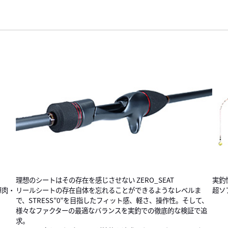
理想のシートはその存在を感じさせない ZERO_SEAT
実釣
薄肉・
リールシートの存在自体を忘れることができるようなレベルま
超ソ
で、STRESS”0”を目指したフィット感、軽さ、操作性。そして、
様々なファクターの最適なバランスを実釣での徹底的な検証で追
求。