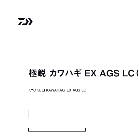
極鋭 カワハギ EX AGS LC
KYOKUEI KAWAHAGI EX AGS LC