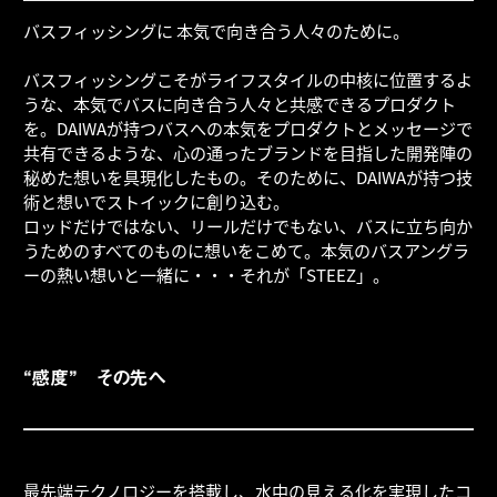
バスフィッシングに 本気で向き合う人々のために。
-
-
バスフィッシングこそがライフスタイルの中核に位置するよ
うな、本気でバスに向き合う人々と共感できるプロダクト
を。DAIWAが持つバスへの本気をプロダクトとメッセージで
共有できるような、心の通ったブランドを目指した開発陣の
秘めた想いを具現化したもの。そのために、DAIWAが持つ技
術と想いでストイックに創り込む。
ロッドだけではない、リールだけでもない、バスに立ち向か
うためのすべてのものに想いをこめて。本気のバスアングラ
ーの熱い想いと一緒に・・・それが「STEEZ」。
“感度” その先へ
最先端テクノロジーを搭載し、水中の見える化を実現したコ