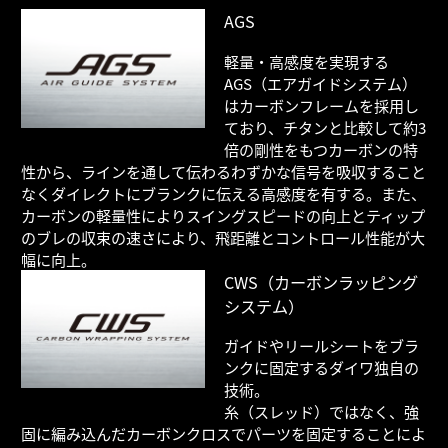
AGS
軽量・高感度を実現する
AGS（エアガイドシステム）
はカーボンフレームを採用し
ており、チタンと比較して約3
倍の剛性をもつカーボンの特
性から、ラインを通して伝わるわずかな信号を吸収すること
なくダイレクトにブランクに伝える高感度を有する。また、
カーボンの軽量性によりスイングスピードの向上とティップ
のブレの収束の速さにより、飛距離とコントロール性能が大
幅に向上。
CWS（カーボンラッピング
システム）
ガイドやリールシートをブラ
ンクに固定するダイワ独自の
技術。
糸（スレッド）ではなく、強
固に編み込んだカーボンクロスでパーツを固定することによ