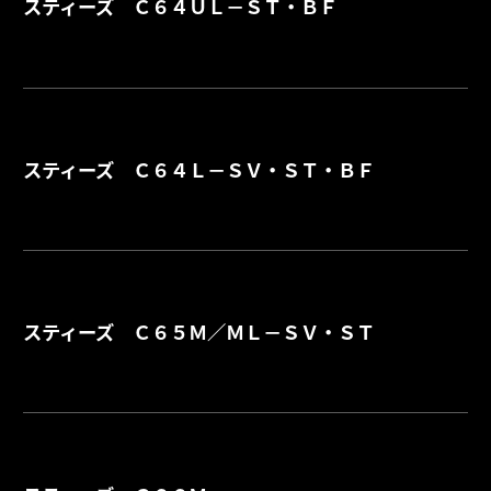
スティーズ Ｃ６４ＵＬ－ＳＴ・ＢＦ
詳
スティーズ Ｃ６４Ｌ－ＳＶ・ＳＴ・ＢＦ
詳
スティーズ Ｃ６５Ｍ／ＭＬ－ＳＶ・ＳＴ
詳