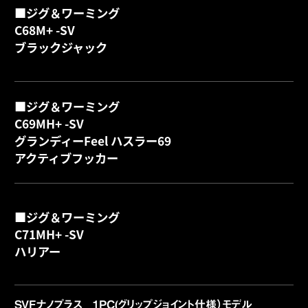
■ジグ＆ワーミング
C68M+ -SV
詳
ブラックジャック
■ジグ＆ワーミング
C69MH+ -SV
グランディーFeel ハスラー69
詳
アクティブフッカー
■ジグ＆ワーミング
C71MH+ -SV
詳
ハリアー
SVFナノプラス 1PC(グリップジョイント仕様）モデル