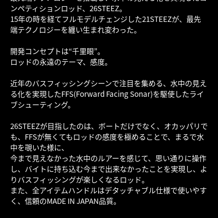
ンペティションロッド、26STEEZ。
15年の時を経てフルモデルチェンジした21STEEZが、最先
端テクノロジーを纏い生まれ変わった。
開発コンセプトは“千里眼”。
ロッドの永遠のテーマ、感度。
近年のバスフィッシングシーンで注目を集める、水中の見え
る化を実現したFFS(Forward Facing Sonar)を駆使したライ
ブシューティング。
26STEEZが目指したのは、ボートだけでなく、オカッパリで
も、FFSが無くてもロッドの感度を極めることで、まるで水
中を覗いた様に、
今まで見えなかった水中のルアーを感じて、思い通りに操作
し、バイトに持ち込む今まで出来なかったことを実現し、よ
りバスフィッシングが楽しくなるロッド。
また、全アイテムハンドルはデタッチャブル仕様で使いやす
く、信頼のMADE IN JAPAN品質。