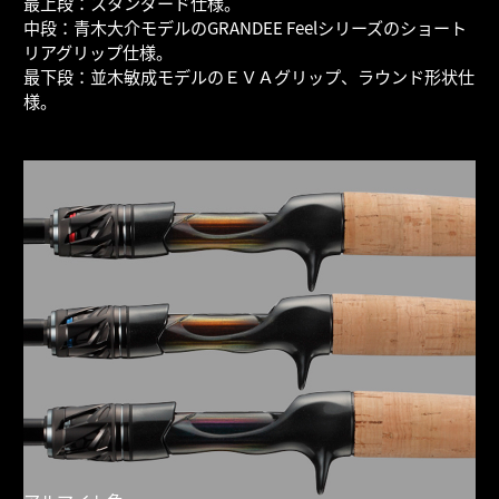
最上段：スタンダード仕様。
中段：青木大介モデルのGRANDEE Feelシリーズのショート
リアグリップ仕様。
最下段：並木敏成モデルのＥＶＡグリップ、ラウンド形状仕
様。