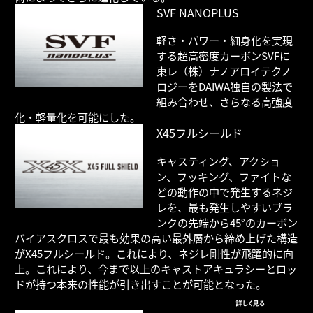
SVF NANOPLUS
軽さ・パワー・細身化を実現
する超高密度カーボンSVFに
東レ（株）ナノアロイテクノ
ロジーをDAIWA独自の製法で
組み合わせ、さらなる高強度
化・軽量化を可能にした。
X45フルシールド
キャスティング、アクショ
ン、フッキング、ファイトな
どの動作の中で発生するネジ
レを、最も発生しやすいブラ
ンクの先端から45°のカーボン
バイアスクロスで最も効果の高い最外層から締め上げた構造
がX45フルシールド。これにより、ネジレ剛性が飛躍的に向
上。これにより、今まで以上のキャストアキュラシーとロッ
ドが持つ本来の性能が引き出すことが可能となった。
詳しく見る