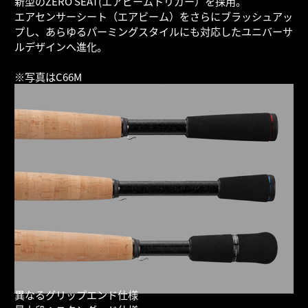
新型のZERO SEAT(エアビームトリガー）を採用。
エアセンサーシート（エアビーム）をさらにブラッシュアッ
プし、あらゆるパーミングスタイルにも対応したユニバーサ
ルデザインへ進化。
※写真はC66M
異なるグリップエンド仕様