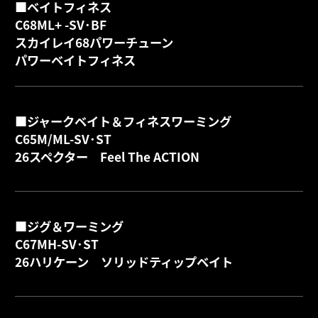
■ベイトフィネス
C68ML+ -SV･BF
スカイレイ68パワーチューン
詳
パワーベイトフィネス
■ジャークベイト＆フィネスワーミング
C65M/ML-SV･ST
詳
26スペクター Feel The ACTION
■ジグ＆ワーミング
C67MH-SV･ST
詳
26ハリケーン ソリッドティップベイト