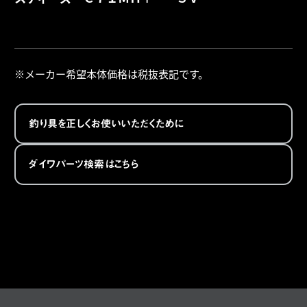
詳
メーカー希望本体価格は税抜表記です。
釣り具を正しくお使いいただくために
ダイワパーツ検索はこちら