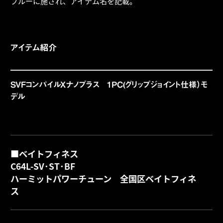
ブルーに施され、アイテム名を記載。
アイテム紹介
SVFコンパイルXナノプラス 1PC(グリップジョイント仕様）モ
デル
■ベイトフィネス
C64L-SV･ST･BF
ハーミットパワーチューン 全国区ベイトフィネ
詳
ス