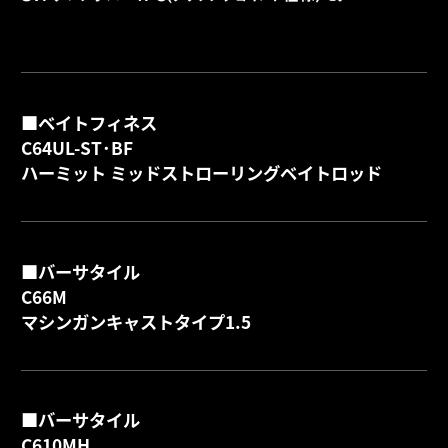
■ベイトフィネス
C64UL-ST･BF
詳
ハーミット ミッドストローリングベイトロッド
■バーサタイル
C66M
詳
マシンガンキャストタイプ1.5
■バーサタイル
C610MH