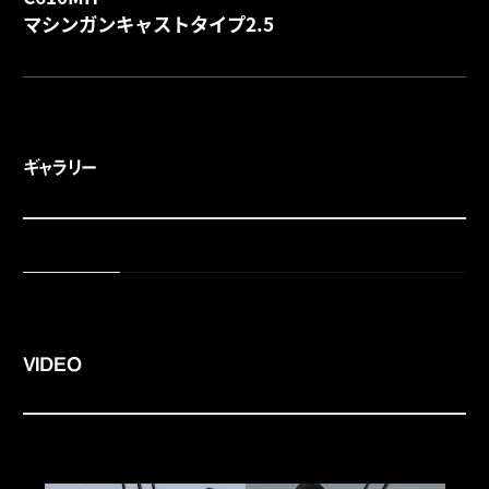
詳
マシンガンキャストタイプ2.5
ギャラリー
VIDEO