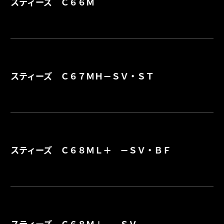
スティーズ Ｃ６６Ｍ
詳
スティーズ Ｃ６７ＭＨ－ＳＶ・ＳＴ
詳
スティーズ Ｃ６８ＭＬ＋ －ＳＶ・ＢＦ
詳
スティーズ Ｃ６８Ｍ＋ －ＳＶ