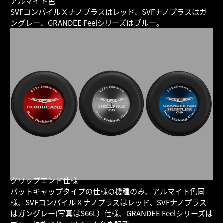
アルマイト色
SVFコンパイルＸナノプラスはレッド、SVFナノプラスはガ
ングレー、GRANDEE Feelシリーズはブルー。
グリップエンド仕様
バットキャップタイプの仕様の機種のみ、アルマイト色同
様、SVFコンパイルＸナノプラスはレッド、SVFナノプラス
はガングレー(写真はS66L）仕様、GRANDEE Feelシリーズは