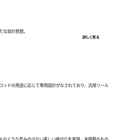
たな設計思想。
詳しく見る
ロッドの用途に応じて専用設計がなされており、汎用リール
ドのような歪みの少ない美しい曲がりを実現。未搭載のもの