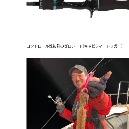
コントロール性抜群のゼロシート(キャビティ―トリガー)