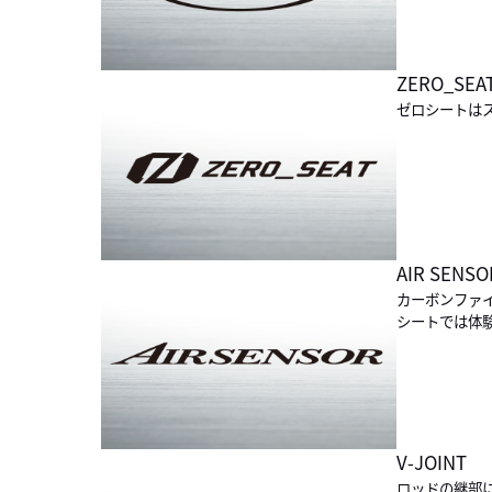
ZERO_SEA
ゼロシートは
AIR SENSO
カーボンファ
シートでは体
V-JOINT
ロッドの継部