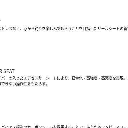
T
ストレスなく、心から釣りを楽しんでもらうことを目指したリールシートの新
R SEAT
イバーの入ったエアセンサーシートにより、軽量化・高強度・高感度を実現。
験できない操作性をもたらす。
にバイアス構造のカーボンシートを採用することで、あたかもワンピースロッ