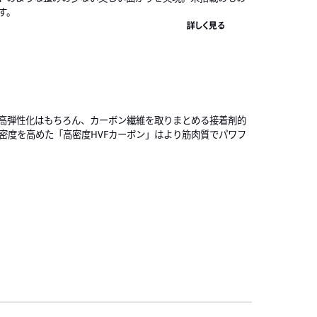
す。
詳しく見る
高弾性化はもちろん、カーボン繊維を取りまとめる接着剤的
密度を高めた「高密度HVFカーボン」はより筋肉質でパワフ