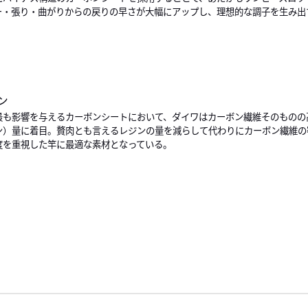
ー・張り・曲がりからの戻りの早さが大幅にアップし、理想的な調子を生み出
ン
最も影響を与えるカーボンシートにおいて、ダイワはカーボン繊維そのものの
ン）量に着目。贅肉とも言えるレジンの量を減らして代わりにカーボン繊維の
度を重視した竿に最適な素材となっている。