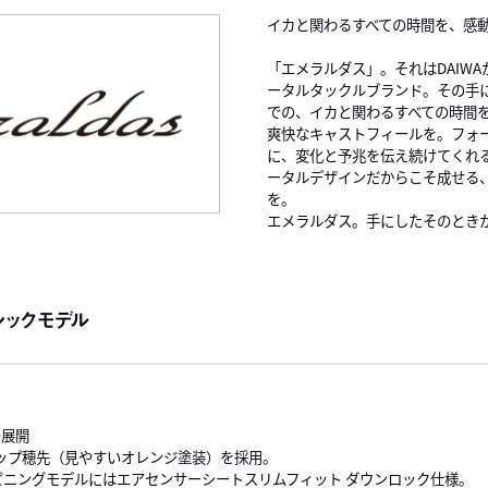
イカと関わるすべての時間を、感
「エメラルダス」。それはDAIW
ータルタックルブランド。その手
での、イカと関わるすべての時間
爽快なキャストフィールを。フォ
に、変化と予兆を伝え続けてくれ
ータルデザインだからこそ成せる
を。
エメラルダス。手にしたそのとき
シックモデル
で展開
トップ穂先（見やすいオレンジ塗装）を採用。
、スピニングモデルにはエアセンサーシートスリムフィット ダウンロック仕様。