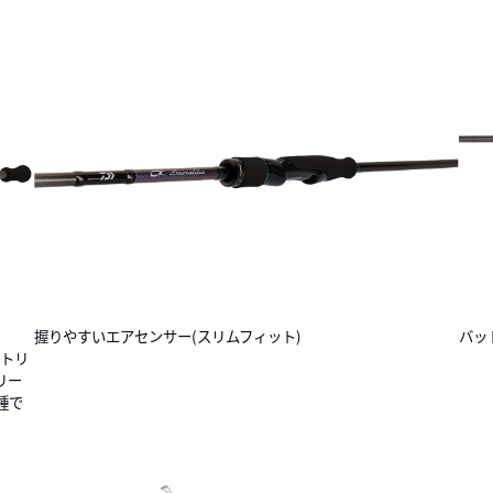
握りやすいエアセンサー(スリムフィット)
バッ
ートリ
リー
種で