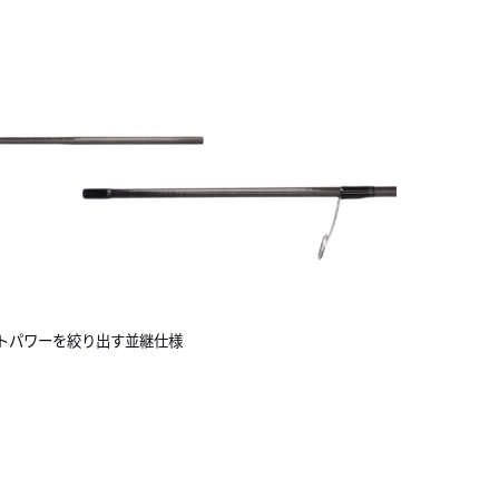
トパワーを絞り出す並継仕様