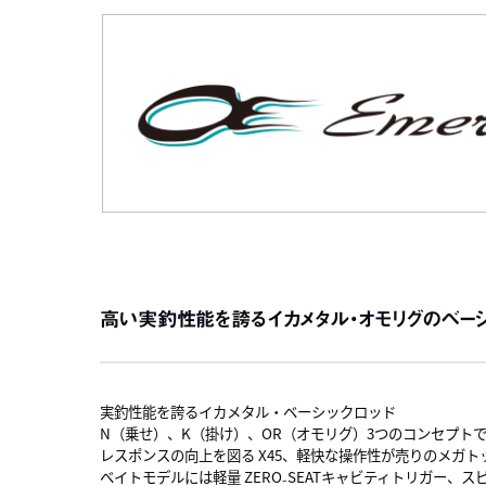
高い実釣性能を誇るイカメタル・オモリグのベー
実釣性能を誇るイカメタル・ベーシックロッド
N（乗せ）、K（掛け）、OR（オモリグ）3つのコンセプト
レスポンスの向上を図る X45、軽快な操作性が売りのメガ
ベイトモデルには軽量 ZERO₋SEATキャビティトリガー