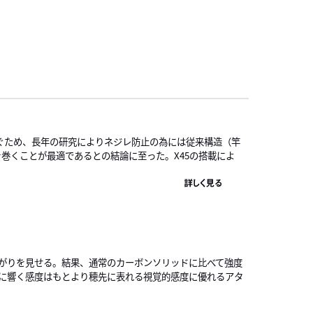
ぐため、長年の研究によりネジレ防止の為には従来構造（竿
）を巻くことが最適であるとの結論に至った。X45の搭載によ
詳しく見る
がりを見せる。結果、通常のカーボンソリッドに比べて強度
に響く感度はもとより穂先に表れる視覚的感度に優れるアタ