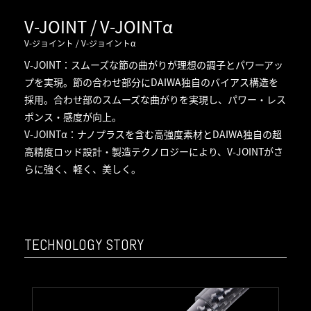
V-JOINT / V-JOINTα
V-ジョイント / V-ジョイントα
V-JOINT：スムーズな節の曲がりが理想の調子とパワーアッ
プを実現。節の合わせ部分にDAIWA独自のバイアス構造を
採用。合わせ部のスムーズな曲がりを実現し、パワー・レス
ポンス・感度が向上。
V-JOINTα：ナノプラスを含む高強度素材とDAIWA独自の超
高精度ロッド設計・製造テクノロジーにより、V-JOINTがさ
らに強く、軽く、美しく。
TECHNOLOGY STORY