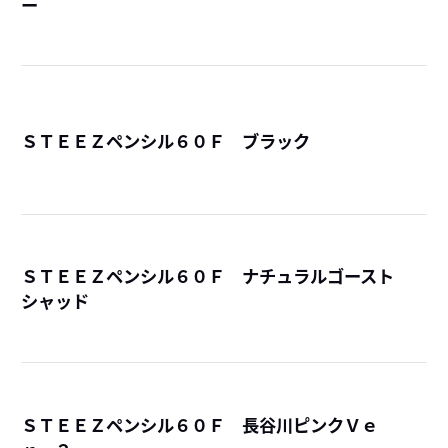
ー
詳
ＳＴＥＥＺペンシル６０Ｆ ブラック
詳
ＳＴＥＥＺペンシル６０Ｆ ナチュラルゴースト
シャッド
詳
ＳＴＥＥＺペンシル６０Ｆ 長谷川ピンクＶｅ