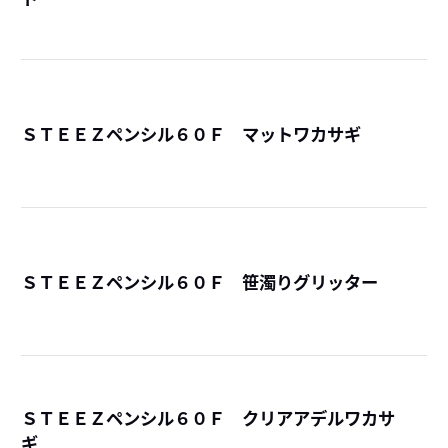
詳
ＳＴＥＥＺペンシル６０Ｆ マットワカサギ
詳
ＳＴＥＥＺペンシル６０Ｆ 笹濁りグリッター
詳
ＳＴＥＥＺペンシル６０Ｆ クリアアデルワカサ
ギ