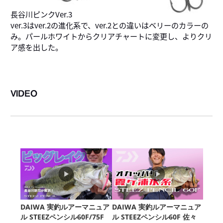
長谷川ピンクVer.3
ver.3はver.2の進化系で、ver.2との違いはベリーのカラーの
み。パールホワイトからクリアチャートに変更し、よりクリ
ア感を出した。
VIDEO