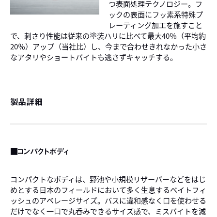
つ表面処理テクノロジー。フ
ックの表面にフッ素系特殊プ
レーティング加工を施すこと
で、刺さり性能は従来の塗装ハリに比べて最大40％（平均約
20％）アップ（当社比）し、今まで合わせきれなかった小さ
なアタリやショートバイトも逃さずキャッチする。
製品詳細
■コンパクトボディ
コンパクトなボディは、野池や小規模リザーバーなどをはじ
めとする日本のフィールドにおいて多く生息するベイトフィ
ッシュのアベレージサイズ。バスに違和感なく口を使わせる
だけでなく一口で丸呑みできるサイズ感で、ミスバイトを減