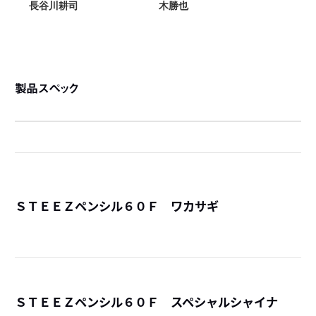
製品スペック
ＳＴＥＥＺペンシル６０Ｆ ワカサギ
詳
ＳＴＥＥＺペンシル６０Ｆ スペシャルシャイナ