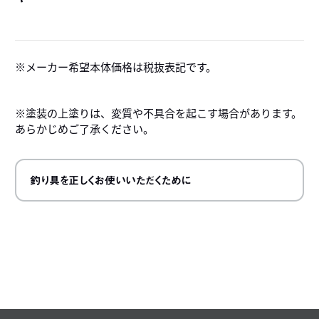
詳
メーカー希望本体価格は税抜表記です。
※塗装の上塗りは、変質や不具合を起こす場合があります。
あらかじめご了承ください。
釣り具を正しくお使いいただくために