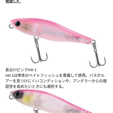
完成した。
長谷川ピンクVer.1
ver.1は単体のベイトフィッシュを意識して使用。バスがル
アーを見つけにくいコンディションや、アングラーからの視
認性を高めたいときにも選択する。