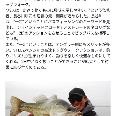
ッグウォーク。
“バスは一定速で動くものに興味を示しやすい。”という監修
者、長谷川耕司の理論の元、開発が進められた。長谷川
は、”一定”ということにバスフィッシングのキーワードを見
出し、ジョインテッドクローやアノストレートのネコリグな
ども”一定”のアクションをさせることでビッグバスを捕獲し
ている。
また、“一定”ということは、アングラー側にもメリットが多
い。STEEZペンシルの高速ドッグウォークアクションは、釣
りにリズムが生まれやすく、釣りを楽しく快適なものにして
くれる。1日中苦なく扱うことができることが結果として釣
果に結び付くのである。