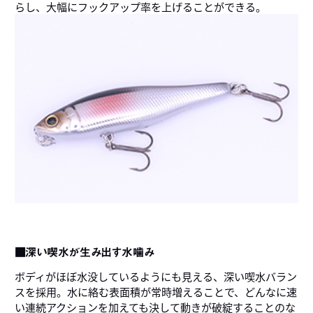
らし、大幅にフックアップ率を上げることができる。
■深い喫水が生み出す水噛み
ボディがほぼ水没しているようにも見える、深い喫水バラン
スを採用。水に絡む表面積が常時増えることで、どんなに速
い連続アクションを加えても決して動きが破綻することのな