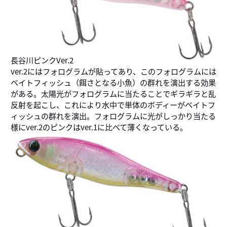
長谷川ピンクVer.2
ver.2にはフォログラムが貼ってあり、このフォログラムには
ベイトフィッシュ（餌さとなる小魚）の群れを演出する効果
がある。太陽光がフォログラムに当たることでギラギラと乱
反射を起こし、これにより水中で単体のボディーがベイトフ
ィッシュの群れを演出。フォログラムに光がしっかり当たる
様にver.2のピンクはver.1に比べて薄くなっている。