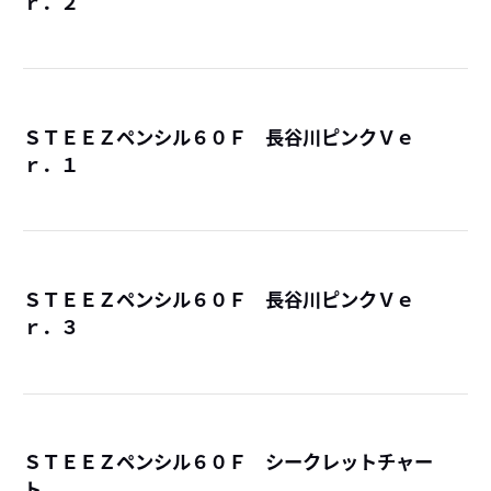
ｒ．２
詳
ＳＴＥＥＺペンシル６０Ｆ 長谷川ピンクＶｅ
ｒ．１
詳
ＳＴＥＥＺペンシル６０Ｆ 長谷川ピンクＶｅ
ｒ．３
詳
ＳＴＥＥＺペンシル６０Ｆ シークレットチャー
ト