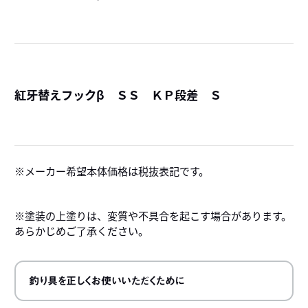
詳
紅牙替えフックβ ＳＳ ＫＰ段差 Ｓ
詳
メーカー希望本体価格は税抜表記です。
※塗装の上塗りは、変質や不具合を起こす場合があります。
あらかじめご了承ください。
釣り具を正しくお使いいただくために