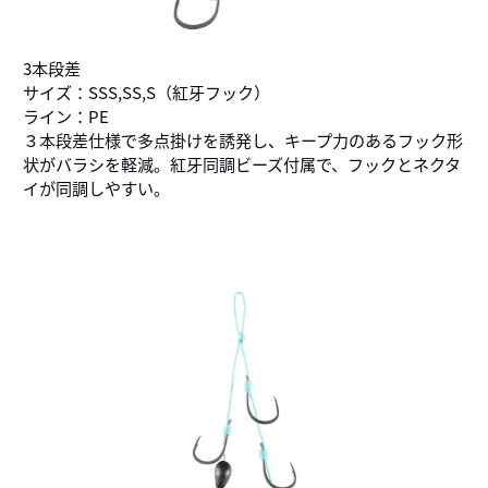
3本段差
サイズ：SSS,SS,S（紅牙フック）
ライン：PE
３本段差仕様で多点掛けを誘発し、キープ力のあるフック形
状がバラシを軽減。紅牙同調ビーズ付属で、フックとネクタ
イが同調しやすい。