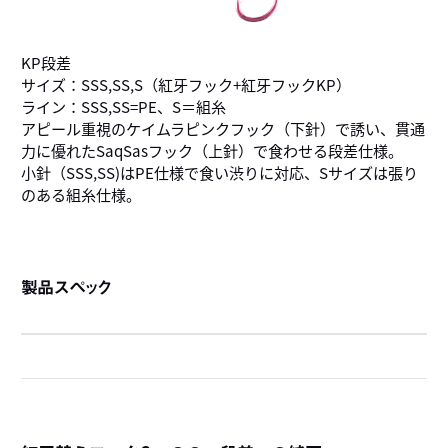
KP段差
サイズ：SSS,SS,S（紅牙フック+紅牙フックKP）
ライン：SSS,SS=PE、S＝組糸
アピール重視のケイムラピンクフック（下針）で誘い、貫通
力に優れたSaqSasフック（上針）で食わせる段差仕様。
小針（SSS,SS)はPE仕様で食い渋りに対応、Sサイズは張り
のある組糸仕様。
製品スペック