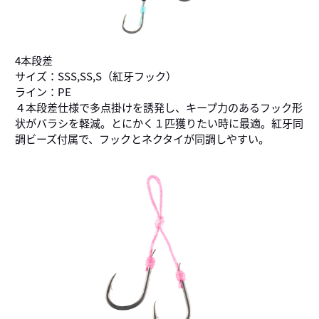
4本段差
サイズ：SSS,SS,S（紅牙フック）
ライン：PE
４本段差仕様で多点掛けを誘発し、キープ力のあるフック形
状がバラシを軽減。とにかく１匹獲りたい時に最適。紅牙同
調ビーズ付属で、フックとネクタイが同調しやすい。