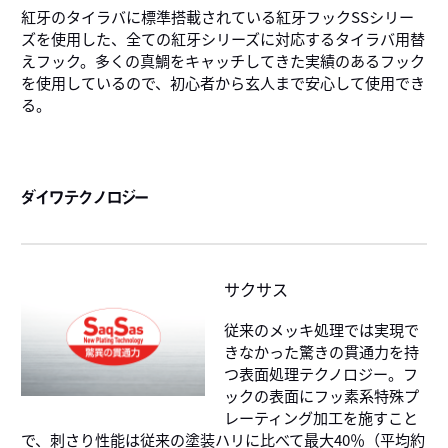
紅牙のタイラバに標準搭載されている紅牙フックSSシリー
ズを使用した、全ての紅牙シリーズに対応するタイラバ用替
えフック。多くの真鯛をキャッチしてきた実績のあるフック
を使用しているので、初心者から玄人まで安心して使用でき
る。
ダイワテクノロジー
サクサス
従来のメッキ処理では実現で
きなかった驚きの貫通力を持
つ表面処理テクノロジー。フ
ックの表面にフッ素系特殊プ
レーティング加工を施すこと
で、刺さり性能は従来の塗装ハリに比べて最大40％（平均約