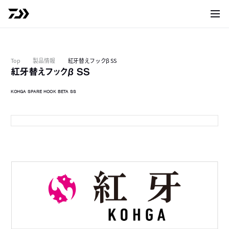
サイト
Top
製品情報
紅牙替えフックβ SS
紅牙替えフックβ SS
KOHGA SPARE HOOK BETA SS