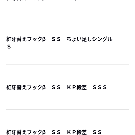
詳
紅牙替えフックβ ＳＳ ちょい足しシングル
Ｓ
詳
紅牙替えフックβ ＳＳ ＫＰ段差 ＳＳＳ
詳
紅牙替えフックβ ＳＳ ＫＰ段差 ＳＳ