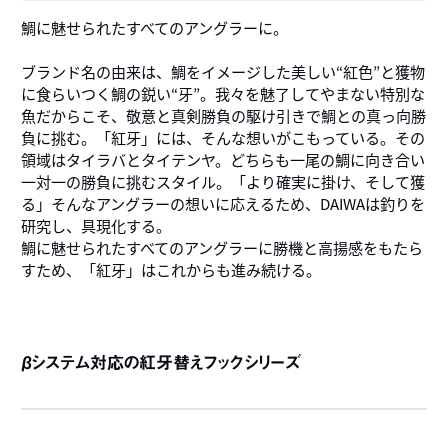
鯛に魅せられたすべてのアングラーに。
ブランド名の由来は、鯛をイメージした美しい“紅色”と獲物
に食らいつく鯛の鋭い“牙”。我々を魅了してやまない特別な
魚だからこそ、敬意と真剣勝負の駆け引きで鯛との真っ向勝
負に挑む。「紅牙」には、そんな想いがこもっている。その
領域はタイラバとタイテンヤ。どちらも一尾の鯛に向き合い
一対一の勝負に挑むスタイル。「より確実に掛け、そして獲
る」そんなアングラーの想いに応えるため、DAIWAは釣りを
研究し、具現化する。
鯛に魅せられたすべてのアングラーに勝機と高揚感をもたら
すため、「紅牙」はこれからも進み続ける。
βシステム対応の紅牙替えフックシリーズ