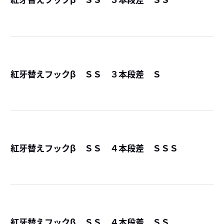
詳
紅牙替えフックβ ＳＳ ３本段差 Ｓ
詳
紅牙替えフックβ ＳＳ ４本段差 ＳＳＳ
詳
紅牙替えフックβ ＳＳ ４本段差 ＳＳ