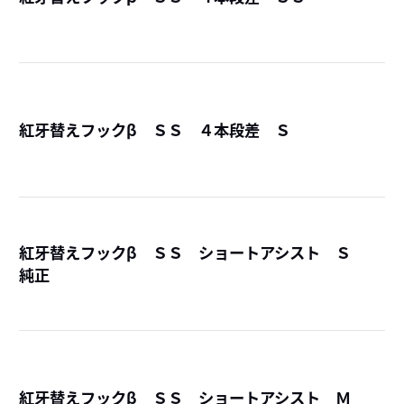
詳
紅牙替えフックβ ＳＳ ４本段差 Ｓ
詳
紅牙替えフックβ ＳＳ ショートアシスト Ｓ
純正
詳
紅牙替えフックβ ＳＳ ショートアシスト Ｍ