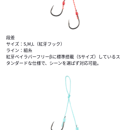
段差
サイズ：S,M,L（紅牙フック）
ライン：組糸
紅牙ベイラバーフリーβに標準搭載（Sサイズ）しているス
タンダードな仕様で、シーンを選ばず対応可能。