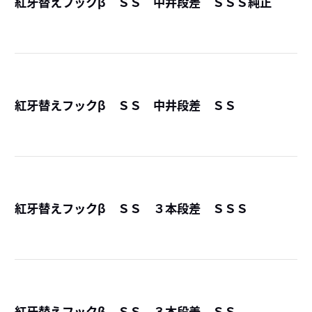
紅牙替えフックβ ＳＳ 中井段差 ＳＳＳ純正
詳
紅牙替えフックβ ＳＳ 中井段差 ＳＳ
詳
紅牙替えフックβ ＳＳ ３本段差 ＳＳＳ
詳
紅牙替えフックβ ＳＳ ３本段差 ＳＳ