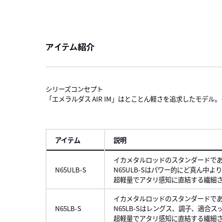
アイテム紹介
シリーズコンセプト
「エメラルダス AIR IM」はとことん軽さを追求したモデ
アイテム
説明
イカメタルロッドのスタンダードで
N65ULB-S
N65ULB-Sはパワー的にど真ん
超軽量でアタリ感知に直結する繊細
イカメタルロッドのスタンダードで
N65LB-S
N65LB-Sはレングス、調子、適合
超軽量でアタリ感知に直結する繊細