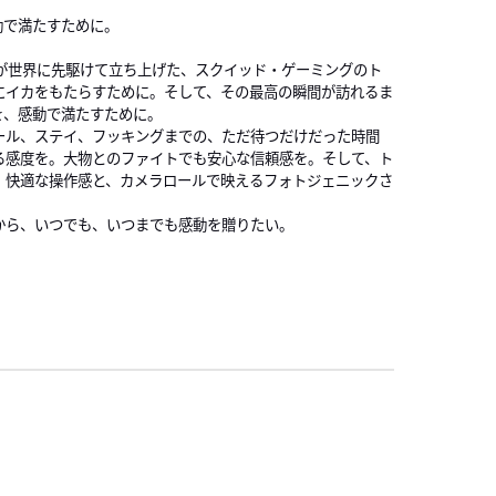
S
動で満たすために。
Aが世界に先駆けて立ち上げた、スクイッド・ゲーミングのト
にイカをもたらすために。そして、その最高の瞬間が訪れるま
を、感動で満たすために。
ール、ステイ、フッキングまでの、ただ待つだけだった時間
る感度を。大物とのファイトでも安心な信頼感を。そして、ト
、快適な操作感と、カメラロールで映えるフォトジェニックさ
から、いつでも、いつまでも感動を贈りたい。