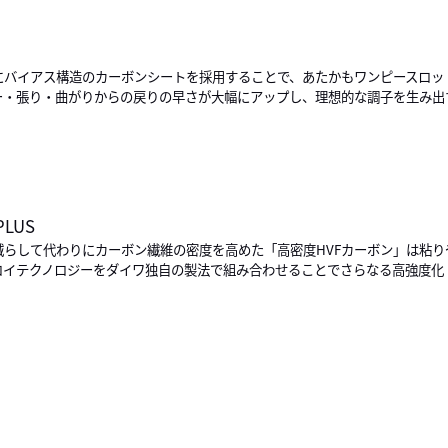
にバイアス構造のカーボンシートを採用することで、あたかもワンピースロッ
ー・張り・曲がりからの戻りの早さが大幅にアップし、理想的な調子を生み出
PLUS
減らして代わりにカーボン繊維の密度を高めた「高密度HVFカーボン」は粘
ロイテクノロジーをダイワ独自の製法で組み合わせることでさらなる高強度化