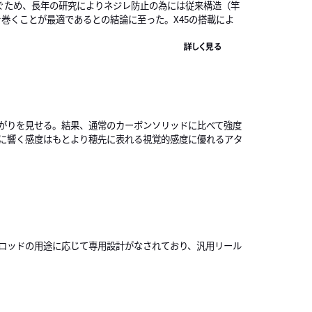
ぐため、長年の研究によりネジレ防止の為には従来構造（竿
）を巻くことが最適であるとの結論に至った。X45の搭載によ
詳しく見る
がりを見せる。結果、通常のカーボンソリッドに比べて強度
に響く感度はもとより穂先に表れる視覚的感度に優れるアタ
ロッドの用途に応じて専用設計がなされており、汎用リール