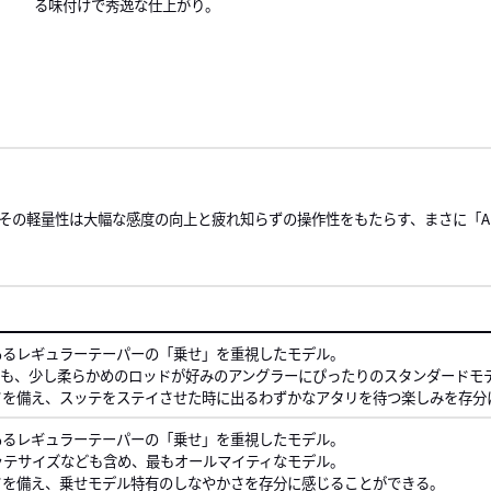
る味付けで秀逸な仕上がり。
ル。その軽量性は大幅な感度の向上と疲れ知らずの操作性をもたらす、まさに「
あるレギュラーテーパーの「乗せ」を重視したモデル。
中よりも、少し柔らかめのロッドが好みのアングラーにぴったりのスタンダードモ
さを備え、スッテをステイさせた時に出るわずかなアタリを待つ楽しみを存分
あるレギュラーテーパーの「乗せ」を重視したモデル。
スッテサイズなども含め、最もオールマイティなモデル。
さを備え、乗せモデル特有のしなやかさを存分に感じることができる。