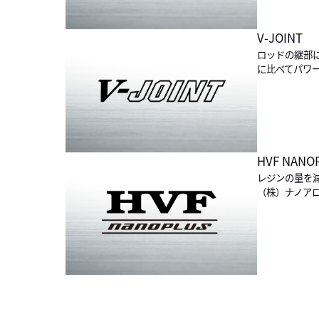
V-JOINT
ロッドの継部
に比べてパワ
HVF NANO
レジンの量を
（株）ナノア