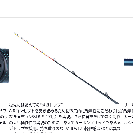
穂先にはあえての“メガトップ”
リー
6ラ
AIRコンセプトを突き詰めるために徹底的に軽量性にこだわり比類
軽量
実のラ
なき自重（N65LB-S：71g）を実現。さらに自重だけでなく切れ
ガー
デル
のよい操作性の実現のために、あえてカーボンソリッドであるメ
ルシ
ガトップを採用。持ち重りのないAIRらしい操作感はEXとは異な