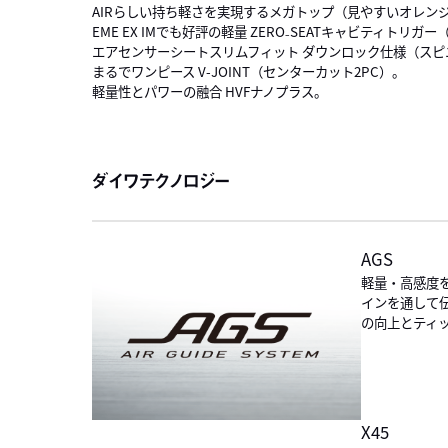
AIRらしい持ち軽さを実現するメガトップ（見やすいオレン
EME EX IMでも好評の軽量 ZERO₋SEATキャビティトリ
エアセンサーシートスリムフィット ダウンロック仕様（スピ
まるでワンピース V-JOINT（センターカット2PC）。
軽量性とパワーの融合 HVFナノプラス。
ダイワテクノロジー
AGS
軽量・高感度
インを通して
の向上とティ
X45