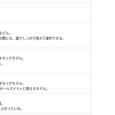
モデル。
グの際にも、脇でしっかり抱えて操作できる。
オモリグモデル。
ル。
オモリグモデル。
でオールマイティに使えるモデル。
開。
仕上がっている。