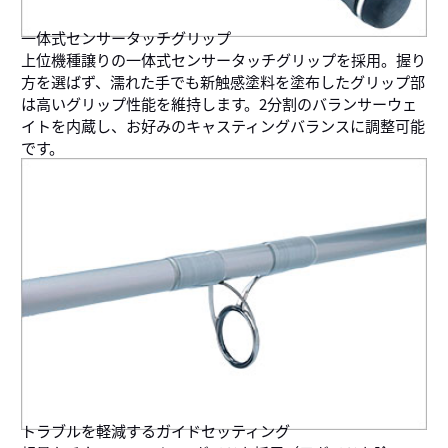
一体式センサータッチグリップ
上位機種譲りの一体式センサータッチグリップを採用。握り
方を選ばず、濡れた手でも新触感塗料を塗布したグリップ部
は高いグリップ性能を維持します。2分割のバランサーウェ
イトを内蔵し、お好みのキャスティングバランスに調整可能
です。
トラブルを軽減するガイドセッティング