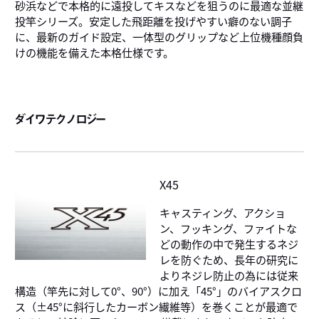
砂浜などで本格的に遠投してキスなどを狙うのに最適な並継
投竿シリーズ。安定した飛距離を投げやすい癖のない調子
に、最新のガイド設定、一体型のグリップなど上位機種顔負
けの機能を備えた本格仕様です。
ダイワテクノロジー
X45
キャスティング、アクショ
ン、フッキング、ファイトな
どの動作の中で発生するネジ
レを防ぐため、長年の研究に
よりネジレ防止の為には従来
構造（竿先に対して0°、90°）に加え「45°」のバイアスクロ
ス（±45°に斜行したカーボン繊維等）を巻くことが最適で