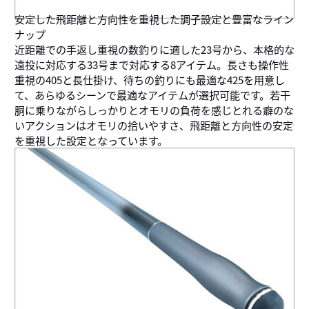
安定した飛距離と方向性を重視した調子設定と豊富なライン
ナップ
近距離での手返し重視の数釣りに適した23号から、本格的な
遠投に対応する33号まで対応する8アイテム。長さも操作性
重視の405と長仕掛け、待ちの釣りにも最適な425を用意し
て、あらゆるシーンで最適なアイテムが選択可能です。若干
胴に乗りながらしっかりとオモリの負荷を感じとれる癖のな
いアクションはオモリの拾いやすさ、飛距離と方向性の安定
を重視した設定となっています。