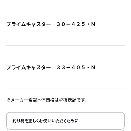
プライムキャスター ３０－４２５・Ｎ
詳
プライムキャスター ３３－４０５・Ｎ
詳
メーカー希望本体価格は税抜表記です。
釣り具を正しくお使いいただくために