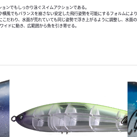
ションでもしっかり泳ぐスイムアクションである。
や横風でもバランスを崩さない安定した飛行姿勢を可能にするフォルムによ
にこだわり、水面が荒れていても同じ姿勢で浮き上がるように調整し、水面
がワイドに動き、広範囲から魚を引き寄せる。