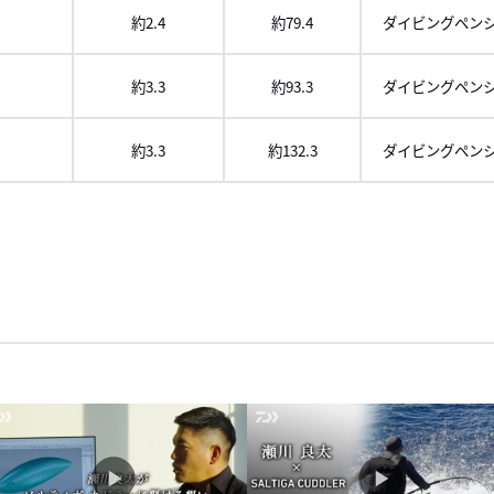
約2.4
約79.4
ダイビングペン
約3.3
約93.3
ダイビングペン
約3.3
約132.3
ダイビングペン
ロール
右に