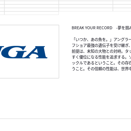
BREAK YOUR RECORD -夢を
「いつか、あの魚を。」アングラーの
フショア最強の遺伝子を受け継ぎ
前提は、未知の大物との対峙。タ
すく優位になる性能を追求する。
ックルであるということ。その存
うこと。その信頼の性能は、世界