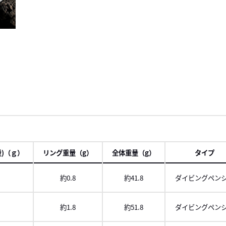
)（ｇ）
リング重量（g）
全体重量（g）
タイプ
約0.8
約41.8
ダイビングペン
約1.8
約51.8
ダイビングペン