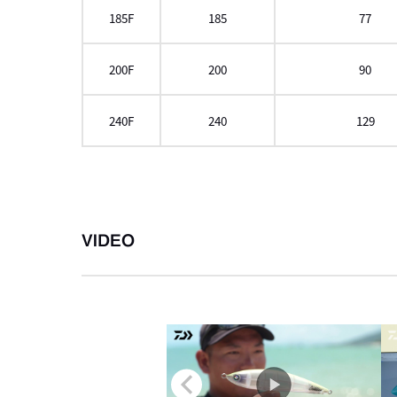
185F
185
77
200F
200
90
240F
240
129
左にスク
VIDEO