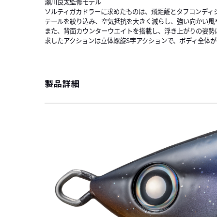
瀬川良太監修モデル
ソルティガカドラーに求めたものは、飛距離とタフコンディ
テールを絞り込み、空気抵抗を大きく減らし、強い向かい風
また、背面カウンターウエイトを搭載し、浮き上がりの姿勢
求したアクションは立体螺旋S字アクションで、ボディ全体
製品詳細