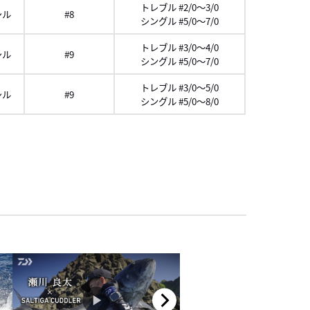
トレブル #2/0～3/0
シル
#8
シングル #5/0～7/0
トレブル #3/0～4/0
シル
#9
シングル #5/0～7/0
トレブル #3/0～5/0
シル
#9
シングル #5/0～8/0
スクロール