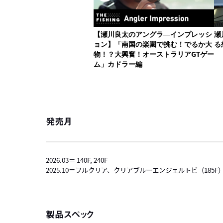
発売月
2026.03＝ 140F, 240F
2025.10＝フルクリア、クリアブルーエンジェルトビ（185F
製品スペック