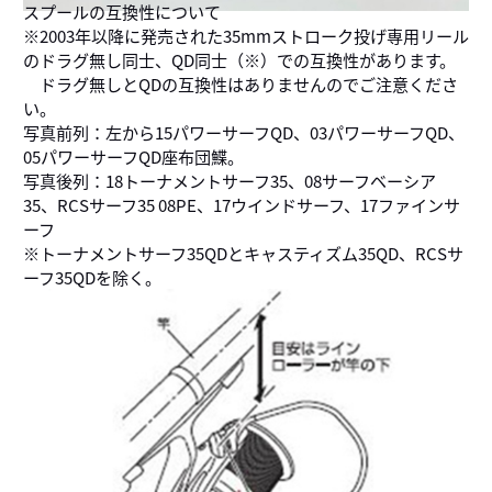
スプールの互換性について
※2003年以降に発売された35mmストローク投げ専用リール
のドラグ無し同士、QD同士（※）での互換性があります。
ドラグ無しとQDの互換性はありませんのでご注意くださ
い。
写真前列：左から15パワーサーフQD、03パワーサーフQD、
05パワーサーフQD座布団鰈。
写真後列：18トーナメントサーフ35、08サーフベーシア
35、RCSサーフ35 08PE、17ウインドサーフ、17ファインサ
ーフ
※トーナメントサーフ35QDとキャスティズム35QD、RCSサ
ーフ35QDを除く。