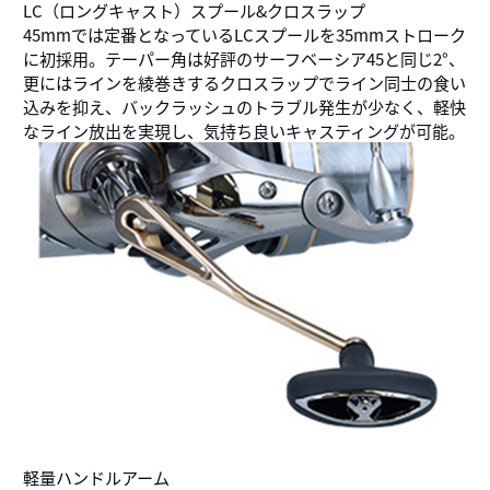
LC（ロングキャスト）スプール&クロスラップ
45mmでは定番となっているLCスプールを35mmストローク
に初採用。テーパー角は好評のサーフベーシア45と同じ2°、
更にはラインを綾巻きするクロスラップでライン同士の食い
込みを抑え、バックラッシュのトラブル発生が少なく、軽快
なライン放出を実現し、気持ち良いキャスティングが可能。
軽量ハンドルアーム