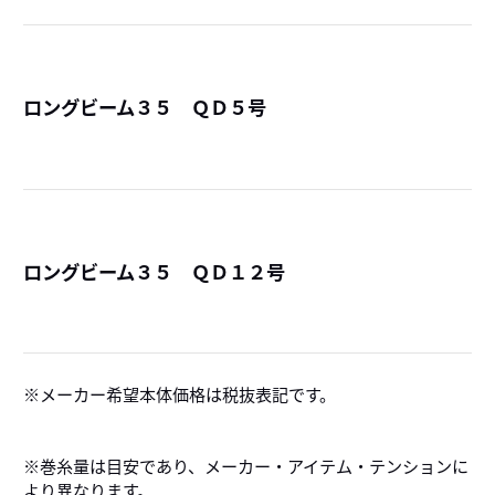
ロングビーム３５ ＱＤ５号
詳
ロングビーム３５ ＱＤ１２号
詳
メーカー希望本体価格は税抜表記です。
※巻糸量は目安であり、メーカー・アイテム・テンションに
より異なります。