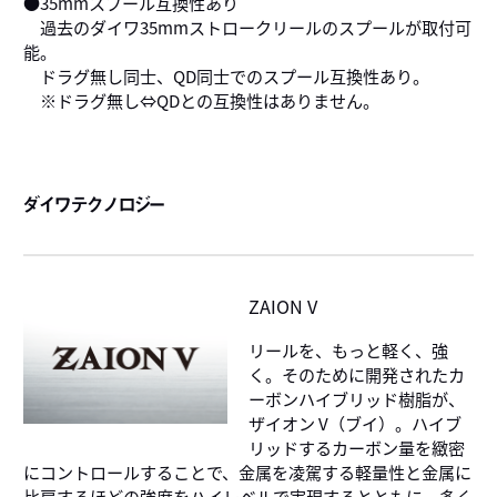
●35mmスプール互換性あり
過去のダイワ35mmストロークリールのスプールが取付可
能。
ドラグ無し同士、QD同士でのスプール互換性あり。
※ドラグ無し⇔QDとの互換性はありません。
ダイワテクノロジー
ZAION V
リールを、もっと軽く、強
く。そのために開発されたカ
ーボンハイブリッド樹脂が、
ザイオン V（ブイ）。ハイブ
リッドするカーボン量を緻密
にコントロールすることで、金属を凌駕する軽量性と金属に
比肩するほどの強度をハイレベルで実現するとともに、多く