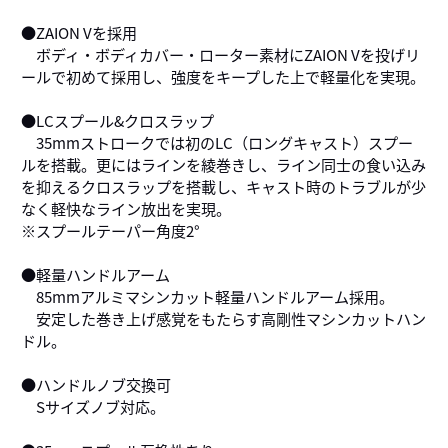
●ZAION Vを採用
ボディ・ボディカバー・ローター素材にZAION Vを投げリ
ールで初めて採用し、強度をキープした上で軽量化を実現。
●LCスプール&クロスラップ
35mmストロークでは初のLC（ロングキャスト）スプー
ルを搭載。更にはラインを綾巻きし、ライン同士の食い込み
を抑えるクロスラップを搭載し、キャスト時のトラブルが少
なく軽快なライン放出を実現。
※スプールテーパー角度2°
●軽量ハンドルアーム
85mmアルミマシンカット軽量ハンドルアーム採用。
安定した巻き上げ感覚をもたらす高剛性マシンカットハン
ドル。
●ハンドルノブ交換可
Sサイズノブ対応。