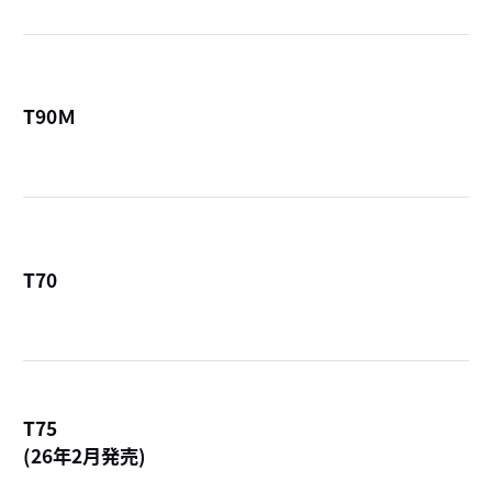
T90Ｍ
詳
T70
詳
T75
(26年2月発売)
詳