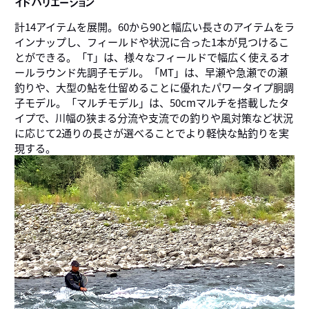
イドバリエーション
計14アイテムを展開。60から90と幅広い長さのアイテムをラ
インナップし、フィールドや状況に合った1本が見つけるこ
とができる。「T」は、様々なフィールドで幅広く使えるオ
ールラウンド先調子モデル。「MT」は、早瀬や急瀬での瀬
釣りや、大型の鮎を仕留めることに優れたパワータイプ胴調
子モデル。「マルチモデル」は、50cmマルチを搭載したタ
イプで、川幅の狭まる分流や支流での釣りや風対策など状況
に応じて2通りの長さが選べることでより軽快な鮎釣りを実
現する。