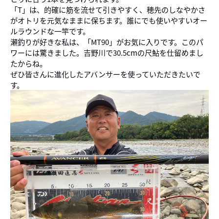
「T」は、的確に筋を流せて引きやすく、穂先のしなやかさ
がオトリを元気なままに保ちます。誰にでも使いやすいオー
ルラウンドな一竿です。
瀬釣りが好きな私は、「MT90」がお気に入りです。このパ
ワーには驚きました。吉野川で30.5cmの尺鮎を仕留めまし
たからね。
ぜひ皆さんに進化したアバンサーを使っていただきたいで
す。