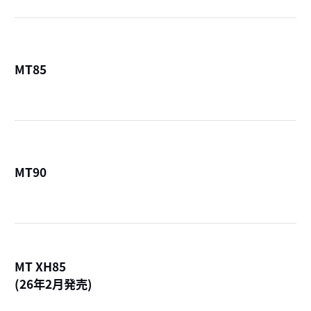
MT85
詳
MT90
詳
MT XH85
(26年2月発売)
詳