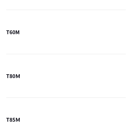
T60M
詳
T80Ｍ
詳
T85Ｍ
詳