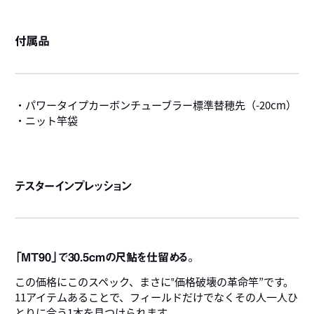
付属品
・パワータイプカーボンチューブラー標準替穂先（-20cm）
・ニット竿袋
テスターインプレッション
「MT90」で30.5cmの尺鮎を仕留める。
この価格にこのスペック、まさに‟価格破壊の革命竿”です。
11アイテムあることで、フィールドだけでなくその人一人ひ
とりに合う1本を見つけられます。