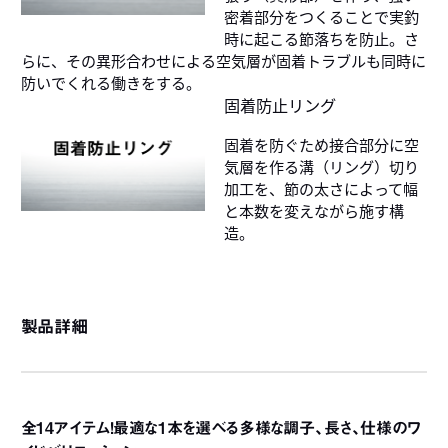
密着部分をつくることで実釣
時に起こる節落ちを防止。さ
らに、その異形合わせによる空気層が固着トラブルも同時に
防いでくれる働きをする。
固着防止リング
固着を防ぐため接合部分に空
気層を作る溝（リング）切り
加工を、節の太さによって幅
と本数を変えながら施す構
造。
製品詳細
全14アイテム！最適な1本を選べる多様な調子、長さ、仕様のワ