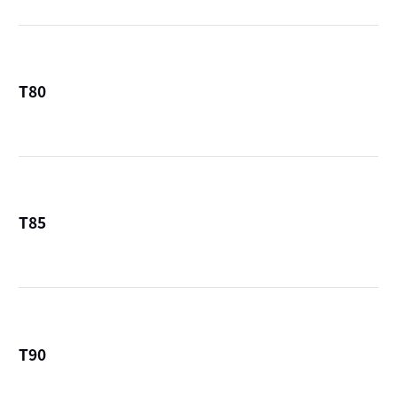
T80
詳
T85
詳
T90
詳