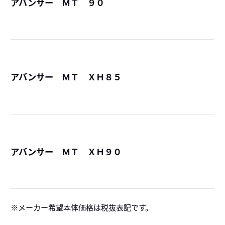
アバンサー ＭＴ ９０
詳
アバンサー ＭＴ ＸＨ８５
詳
アバンサー ＭＴ ＸＨ９０
詳
メーカー希望本体価格は税抜表記です。