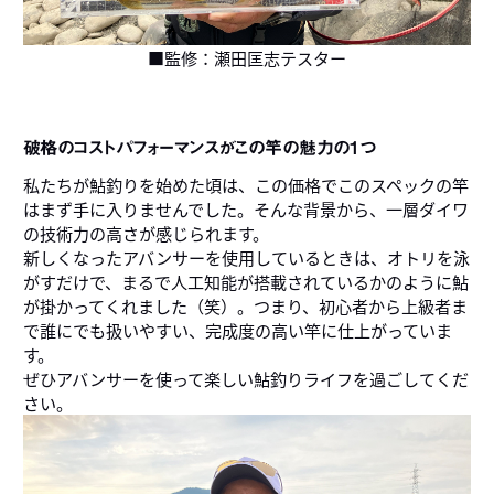
■監修：瀬田匡志テスター
破格のコストパフォーマンスがこの竿の魅力の1つ
私たちが鮎釣りを始めた頃は、この価格でこのスペックの竿
はまず手に入りませんでした。そんな背景から、一層ダイワ
の技術力の高さが感じられます。
新しくなったアバンサーを使用しているときは、オトリを泳
がすだけで、まるで人工知能が搭載されているかのように鮎
が掛かってくれました（笑）。つまり、初心者から上級者ま
で誰にでも扱いやすい、完成度の高い竿に仕上がっていま
す。
ぜひアバンサーを使って楽しい鮎釣りライフを過ごしてくだ
さい。