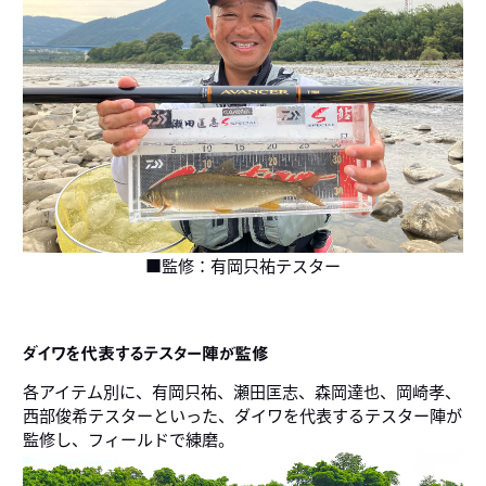
■監修：有岡只祐テスター
ダイワを代表するテスター陣が監修
各アイテム別に、有岡只祐、瀬田匡志、森岡達也、岡崎孝、
西部俊希テスターといった、ダイワを代表するテスター陣が
監修し、フィールドで練磨。