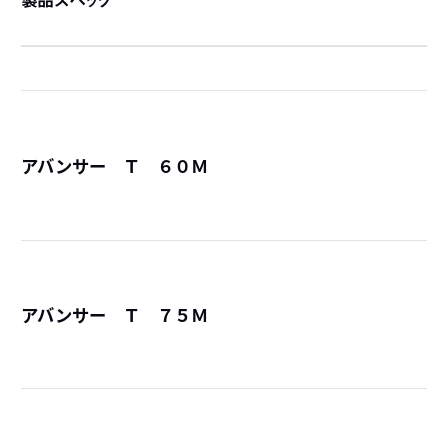
製品スペック
アバンサー Ｔ ６０Ｍ
詳
アバンサー Ｔ ７５Ｍ
詳