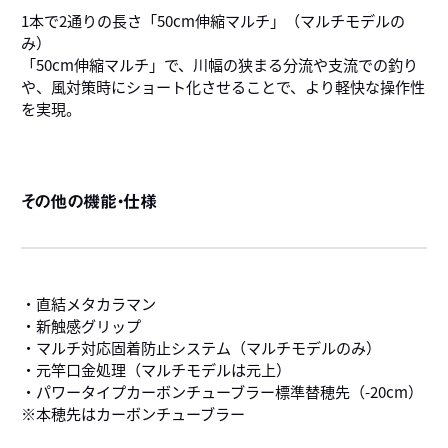
1本で2通りの長さ「50cm伸縮マルチ」（マルチモデルの
み）
「50cm伸縮マルチ」で、川幅の狭まる分流や支流での釣り
や、風対策時にショート化させることで、より軽快な操作性
を実現。
その他の機能・仕様
・直結メタカラマン
・新触感グリップ
・マルチ対応固着防止システム（マルチモデルのみ）
・元竿口金処理（マルチモデルは元上）
・パワータイプカーボンチューブラー標準替穂先（-20cm）
※本穂先はカーボンチューブラー