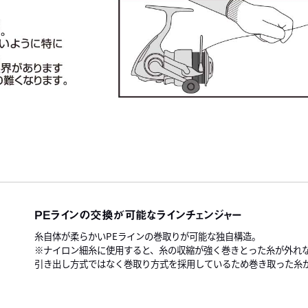
PEラインの交換が可能なラインチェンジャー
糸自体が柔らかいPEラインの巻取りが可能な独自構造。
※ナイロン細糸に使用すると、糸の収縮が強く巻きとった糸が外れ
引き出し方式ではなく巻取り方式を採用しているため巻き取った糸