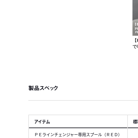
製品スペック
アイテム
標
ＰＥラインチェンジャー専用スプール（ＲＥＤ）