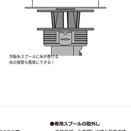
市販糸スプールに糸が巻ける
糸の保管も簡単にできる！