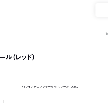
T
ール（レッド）
PEラインチェンジャー専用 スプール（RED）