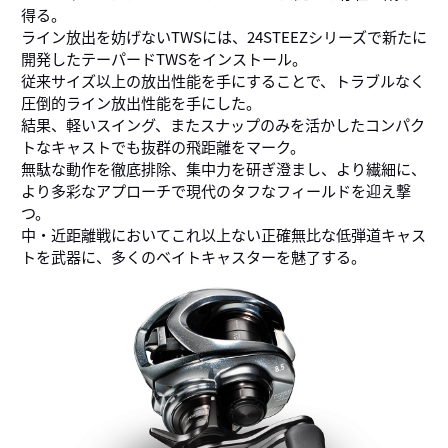
得る。
ライン放出を妨げないTWSには、24STEEZシリーズで新たに
開発したテーパードTWSをインストール。
従来サイズ以上の放出性能を手にすることで、トラブルなく
圧倒的ライン放出性能を手にした。
結果、軽いスイング、またスナップのみを活かしたコンパク
トなキャストでも抜群の飛距離をマーク。
無駄な動作を徹底排除、集中力を研ぎ澄まし、より繊細に、
より多彩なアプローチで現代のタフなフィールドを迎え撃
つ。
中・近距離戦においてこれ以上ない正確無比な低弾道キャス
トを武器に、多くのベイトキャスターを魅了する。