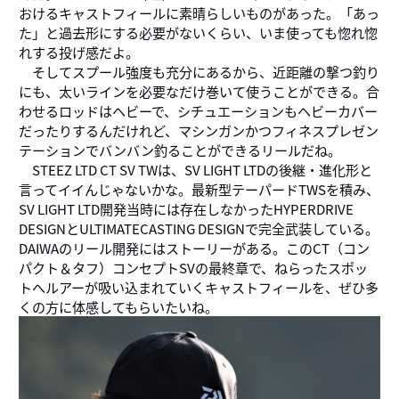
おけるキャストフィールに素晴らしいものがあった。「あっ
た」と過去形にする必要がないくらい、いま使っても惚れ惚
れする投げ感だよ。
そしてスプール強度も充分にあるから、近距離の撃つ釣り
にも、太いラインを必要なだけ巻いて使うことができる。合
わせるロッドはヘビーで、シチュエーションもヘビーカバー
だったりするんだけれど、マシンガンかつフィネスプレゼン
テーションでバンバン釣ることができるリールだね。
STEEZ LTD CT SV TWは、SV LIGHT LTDの後継・進化形と
言ってイイんじゃないかな。最新型テーパードTWSを積み、
SV LIGHT LTD開発当時には存在しなかったHYPERDRIVE
DESIGNとULTIMATECASTING DESIGNで完全武装している。
DAIWAのリール開発にはストーリーがある。このCT（コン
パクト＆タフ）コンセプトSVの最終章で、ねらったスポッ
トへルアーが吸い込まれていくキャストフィールを、ぜひ多
くの方に体感してもらいたいね。