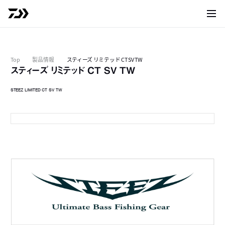
サイト
Top
製品情報
スティーズ リミテッド CT SV TW
スティーズ リミテッド CT SV TW
STEEZ LIMITED CT SV TW
70XH
7
7
7
7