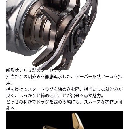
新形状アルミ製スタードラグ
指当たりの馴染みを徹底追求した、テーパー形状アームを採
用。
指を掛けてスタードラグを締め込む際、指当たりの馴染みが
良く、しっかりと締め込むことが出来る点が魅力。
とっさの判断でドラグを緩める際にも、スムーズな操作が可
能へ。