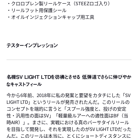
・クロロプレン製リールケース（STEEZロゴ入り）
・リールフット用保護シール
・オイルインジェクションキャップ用工具
テスターインプレッション
名機SV LIGHT LTDを彷彿とさせる 低弾道でさらに伸びやか
なキャストフィール
今から6年前、2018年に私の発案と要望をカタチにした「SV
LIGHT LTD」というリールが発売されたんだ。このリールの
コンセプトを端的に言うと「スプール強度と、投げの安定
性・汎用性の面はSV」「軽量級ルアーへの適性面はBF（当
時AIR）」。まさに、実戦における真のバーサタイルリール
を目指して開発し、それを実現したのがSV LIGHT LTDだった
んだ。このリールは本当に、とくにショートディスタンスに