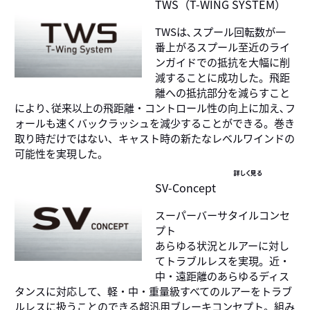
TWS（T-WING SYSTEM）
TWSは､スプール回転数が一
番上がるスプール至近のライ
ンガイドでの抵抗を大幅に削
減することに成功した。飛距
離への抵抗部分を減らすこと
により､従来以上の飛距離・コントロール性の向上に加え､フ
ォールも速くバックラッシュを減少することができる。巻き
取り時だけではない、キャスト時の新たなレベルワインドの
可能性を実現した。
詳しく見る
SV-Concept
スーパーバーサタイルコンセ
プト
あらゆる状況とルアーに対し
てトラブルレスを実現。近・
中・遠距離のあらゆるディス
タンスに対応して、軽・中・重量級すべてのルアーをトラブ
ルレスに扱うことのできる超汎用ブレーキコンセプト。組み