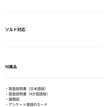
ソルト対応
詳
付属品
・取扱説明書（日本語版）
・取扱説明書（4か国語版）
・展開図
・アンケート登録IDカード