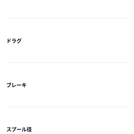
詳
ドラグ
詳
ブレーキ
詳
スプール径