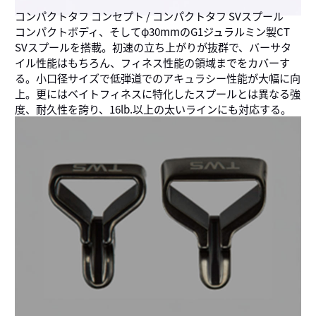
コンパクトタフ コンセプト / コンパクトタフ SVスプール
コンパクトボディ、そしてφ30mmのG1ジュラルミン製CT
SVスプールを搭載。初速の立ち上がりが抜群で、バーサタ
イル性能はもちろん、フィネス性能の領域までをカバーす
る。小口径サイズで低弾道でのアキュラシー性能が大幅に向
上。更にはベイトフィネスに特化したスプールとは異なる強
度、耐久性を誇り、16lb.以上の太いラインにも対応する。