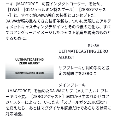
ーキ［MAGFORCE＋可変インダクトローター］を始め、
［TWS］［G1ジュラルミン製スプール］［ZEROアジャス
ト］と、すべてがDAIWA独自の技術とコンセプトだ。
DAIWAが積み重ねてきた技術革新も、ついに実現したアルテ
ィメットキャスティングデザインとその今後の進化も、すべ
てはアングラーがイメージしたキャスト軌道を現実のものと
するために。
詳しく見る
ULTIMATECASTING ZERO
ADJUST
サブブレーキ併用の手間と設
定の曖昧さをZEROに
メインブレーキ
（MAGFORCE）を極めたDAIWAにサブ（メカニカル）ブレ
ーキは不要。［ZEROアジャスト］思想から生まれたゼロア
ジャスターによって、いったん「スプールガタZERO設定」
を終えたら、あとはマグダイヤル調節だけであらゆる状況に
対応可能。