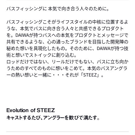
7
バスフィッシングに 本気で向き合う人々のために。
バスフィッシングこそがライフスタイルの中核に位置するよ
うな、本気でバスに向き合う人々と共感できるプロダクト
を。DAIWAが持つバスへの本気をプロダクトとメッセージで
共有できるような、心の通ったブランドを目指した開発陣の
秘めた想いを具現化したもの。そのために、DAIWAが持つ技
術と想いでストイックに創り込む。
ロッドだけではない、リールだけでもない、バスに立ち向か
うためのすべてのものに想いをこめて。本気のバスアングラ
ーの熱い想いと一緒に・・・それが「STEEZ」。
Evolution of STEEZ
キャストするたび、アングラーを歓びで満たす。