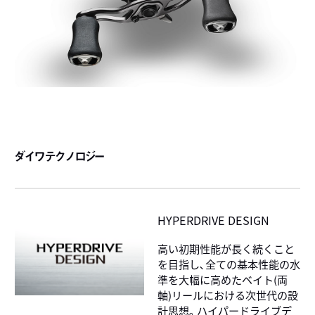
ダイワテクノロジー
HYPERDRIVE DESIGN
高い初期性能が長く続くこと
を目指し､全ての基本性能の水
準を大幅に高めたベイト(両
軸)リールにおける次世代の設
計思想｡ ハイパードライブデ