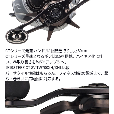
CTシリーズ最速 ハンドル1回転巻取り長さ80cm
CTシリーズ最速となるギア比8.5を搭載。ハイギア化に伴
い、巻取り長さを約5%アップ※へ。
※19STEEZ CT SV TW700XH/XHL比較
バーサタイル性能はもちろん、フィネス性能の領域まで、撃
ち・巻き共に広範囲に対応する。