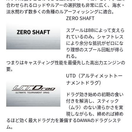
合わせられるロッドやルアーの選択肢も非常に広く、海水・
淡水問わず数多くの魚種のルアーフィッシングに適合。
ZERO SHAFT
スプールはBBによって支えら
れているのみ。シャフトレス
により余分な抵抗がゼロにな
り理想のスプール回転が得ら
れる。
つまりはキャスティング性能を最優先した高出力エンジンの
要。
UTD（アルティメットトー
ナメントドラグ）
ドラグ効き始めの初期の食い
付きを解消し、スティック
（ムラ）のない滑らかさを実
現しながらも、締めれば締め
るほど効く最大ドラグ力を兼備するDAIWAのドラグシステ
ム。