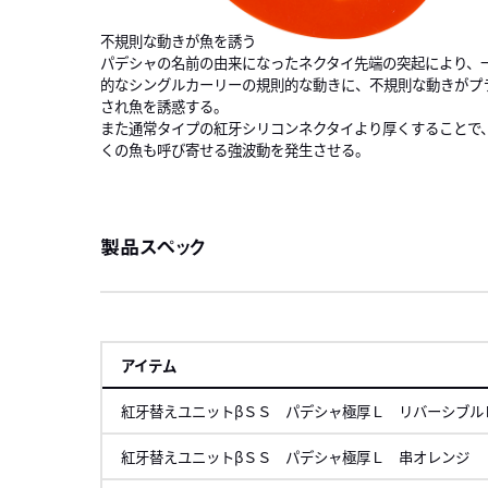
不規則な動きが魚を誘う
パデシャの名前の由来になったネクタイ先端の突起により、
的なシングルカーリーの規則的な動きに、不規則な動きがプ
され魚を誘惑する。
また通常タイプの紅牙シリコンネクタイより厚くすることで
くの魚も呼び寄せる強波動を発生させる。
製品スペック
アイテム
紅牙替えユニットβＳＳ パデシャ極厚Ｌ リバーシブル
紅牙替えユニットβＳＳ パデシャ極厚Ｌ 串オレンジ