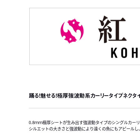
踊る！魅せる！極厚強波動系カーリータイプネクタ
0.8ｍｍ極厚シートが生み出す強波動タイプのシングルカー
シルエットの大きさと強波動により遠くの魚にもアピールし