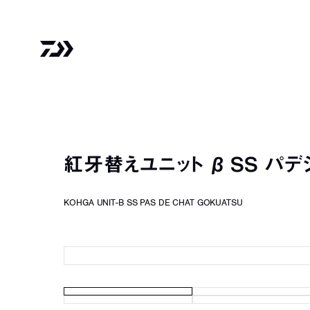
紅牙替えユニット β SS パ
KOHGA UNIT-B SS PAS DE CHAT GOKUATSU