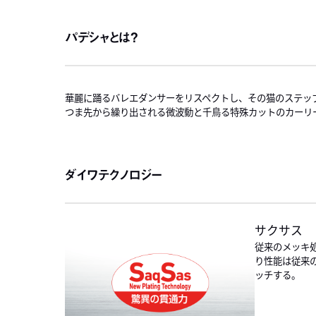
パデシャとは？
華麗に踊るバレエダンサーをリスペクトし、その猫のステップ "P
つま先から繰り出される微波動と千鳥る特殊カットのカーリ
ダイワテクノロジー
サクサス
従来のメッキ
り性能は従来
ッチする。