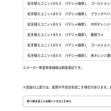
紅牙替えユニットβＳＳ パデシャ極厚Ｌ ゴールドメッ
紅牙替えユニットβＳＳ パデシャ極厚Ｌ ブラックベリ
紅牙替えユニットβＳＳ パデシャ極厚Ｌ 中井オレンジ
紅牙替えユニットβＳＳ パデシャ極厚Ｌ 蜜柑ラメ
紅牙替えユニットβＳＳ パデシャ極厚Ｌ ゴールドメッ
紅牙替えユニットβＳＳ パデシャ極厚Ｌ 串オレンジ濃
メーカー希望本体価格は税抜表記です。
左にスク
※塗装の上塗りは、変質や不具合を起こす場合があります。
釣り具を正しくお使いいただくために