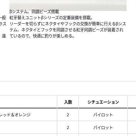
βシステム、同調ビーズ搭載
一般
紅牙替えユニットβシリーズの定番装備を搭載。
ラス
リーダーを切らずにネクタイやフックの交換が簡単に行えるβシス
テム、ネクタイとフックを同調させる紅牙同調ビーズが装着され
、遠
ているので、快適に釣りが楽しめる。
入数
シチュエーション
レッド＆オレンジ
2
パイロット
2
パイロット