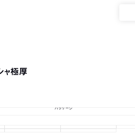
デシャ極厚
パッケージ