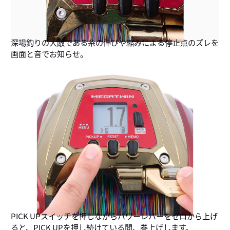
深場釣りの大敵である糸の伸びや縮みによる停止点のズレを
画面と音でお知らせ。
PICK UPスイッチを押しながらパワーレバーをゼロから上げ
ると、PICK UPを押し続けている間、巻上げします。