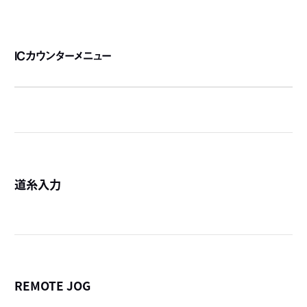
ICカウンターメニュー
道糸入力
詳
REMOTE JOG
詳