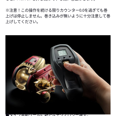
※注意！この操作を続ける限りカウンター0.0を過ぎても巻
上げは停止しません。巻き込みが無いように十分注意して巻
上げしてください。
■ダイワ電動リールに新たなテクノロジー誕生。