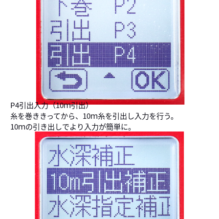
P4引出入力（10ｍ引出）
糸を巻ききってから、10ｍ糸を引出し入力を行う。
10ｍの引き出しでより入力が簡単に。