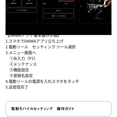
【DAIWAアプリ 基本操作手順】
1.スマホでDAIWAアプリ立ち上げ
2.電動リール セッティング ツール選択
3.メニュー画面へ
①糸入力（P1）
②メンテナンス
③機能設定
④登録名設定
4.電動リールの電源を入れスマホをタッチ
5.送受信完了
電動モバイルセッティング 操作ガイド