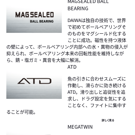
MAGSEALED BALL
BEARING
DAIWAは独自の技術で、世界
で初めてボールベアリングそ
のものをマグシールド化する
ことに成功。磁性を持つ液体
の壁によって、ボールベアリング内部への水・異物の侵入が
抑えられ、ボールベアリング本来の回転性能を維持しなが
ら、錆・塩ガミ・異音を大幅に解消。
ATD
魚の引きに合わせスムーズに
作動し、滑らかに効き続ける
ATD。滑り出しと追従性を追
求し、ドラグ設定を気にする
ことなく、ファイトに集中す
ることが可能。
詳しく見る
MEGATWIN