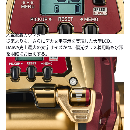
大型液晶カウンター
従来よりも、さらにデカ文字表示を実現した大型LCD。
DAIWA史上最大の文字サイズかつ、偏光グラス着用時も水深
を明確にお伝えする。