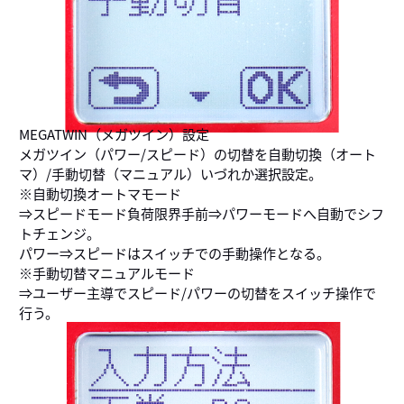
MEGATWIN（メガツイン）設定
メガツイン（パワー/スピード）の切替を自動切換（オート
マ）/手動切替（マニュアル）いづれか選択設定。
※自動切換オートマモード
⇒スピードモード負荷限界手前⇒パワーモードへ自動でシフ
トチェンジ。
パワー⇒スピードはスイッチでの手動操作となる。
※手動切替マニュアルモード
⇒ユーザー主導でスピード/パワーの切替をスイッチ操作で
行う。