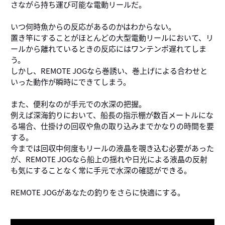
さながら持ち運び可能な電動リールだ。
いつ何時魚からの反応があるのかはわからない。
置き竿にすることがほとんどの大型電動リールにおいて、リ
ールから離れているときの反応にはワンテンポ遅れてしま
う。
しかし、REMOTE JOGなら巻誘い、巻上げによる合わせと
いった動作が瞬時にできてしまう。
また、便利なのが手元での水深の把握。
例えば深海釣りにおいて、船長の指示棚が数百メートルにな
る場合、仕掛けの回収や魚の取り込みまでかなりの時間を要
する。
今までは回収中何度もリールの液晶を覗き込む必要があった
が、REMOTE JOGなら船上の揺れや日光による液晶の反射
も気にすることなく常に手元で水深の確認ができる。
REMOTE JOGがあなたの釣りをさらに快適にする。