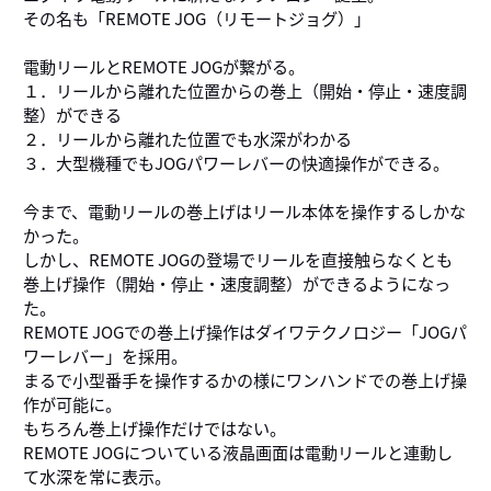
その名も「REMOTE JOG（リモートジョグ）」
電動リールとREMOTE JOGが繋がる。
１．リールから離れた位置からの巻上（開始・停止・速度調
整）ができる
２．リールから離れた位置でも水深がわかる
３．大型機種でもJOGパワーレバーの快適操作ができる。
今まで、電動リールの巻上げはリール本体を操作するしかな
かった。
しかし、REMOTE JOGの登場でリールを直接触らなくとも
巻上げ操作（開始・停止・速度調整）ができるようになっ
た。
REMOTE JOGでの巻上げ操作はダイワテクノロジー「JOGパ
ワーレバー」を採用。
まるで小型番手を操作するかの様にワンハンドでの巻上げ操
作が可能に。
もちろん巻上げ操作だけではない。
REMOTE JOGについている液晶画面は電動リールと連動し
て水深を常に表示。