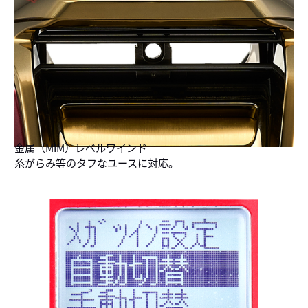
金属（MIM）レベルワインド
糸がらみ等のタフなユースに対応。