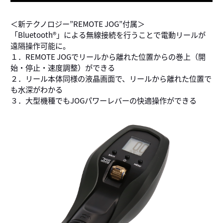
＜新テクノロジー”REMOTE JOG”付属＞
「Bluetooth®」による無線接続を行うことで電動リールが
遠隔操作可能に。
１．REMOTE JOGでリールから離れた位置からの巻上（開
始・停止・速度調整）ができる
２．リール本体同様の液晶画面で、リールから離れた位置で
も水深がわかる
３．大型機種でもJOGパワーレバーの快適操作ができる