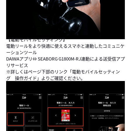
【電動モバイルセッティング】
電動リールをより快適に使えるスマホと連動したコミュニケ
ーションツール
DAIWAアプリ⇔ SEABORG G1800M-RJ連動による送受信アプ
リサービス
※詳しくはページ下部のリンク「電動モバイルセッティン
グ 操作ガイド」よりご確認ください。