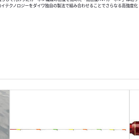
ロイテクノロジーをダイワ独自の製法で組み合わせることでさらなる高強度化