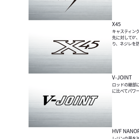
X45
キャスティン
先に対して0°
り、ネジレを
V-JOINT
ロッドの継部
に比べてパワ
HVF NANO
レジンの量を