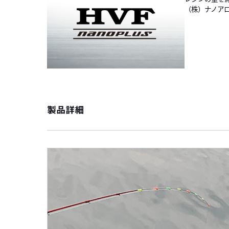
（株）ナノア
製品詳細