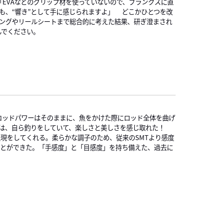
EVAなどのグリップ材を使っていないので、ブランクスに直
も、“響き”として手に感じられますよ」 どこかひとつを改
ングやリールシートまで総合的に考えた結果、研ぎ澄まされ
んでください。
るロッドパワーはそのままに、魚をかけた際にロッド全体を曲げ
は、自ら釣りをしていて、楽しさと美しさを感じ取れた！
現をしてくれる。柔らかな調子のため、従来のSMTより感度
ことができた。「手感度」と「目感度」を持ち備えた、過去に