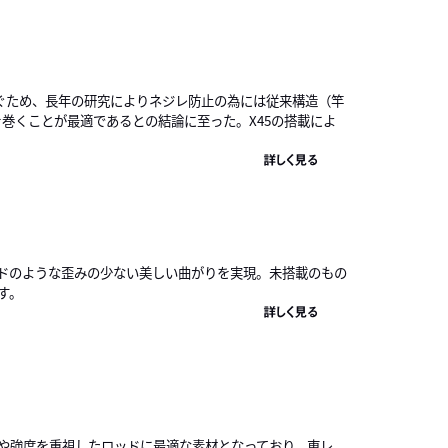
ぐため、長年の研究によりネジレ防止の為には従来構造（竿
）を巻くことが最適であるとの結論に至った。X45の搭載によ
詳しく見る
ドのような歪みの少ない美しい曲がりを実現。未搭載のもの
す。
詳しく見る
りや強度を重視したロッドに最適な素材となっており、東レ