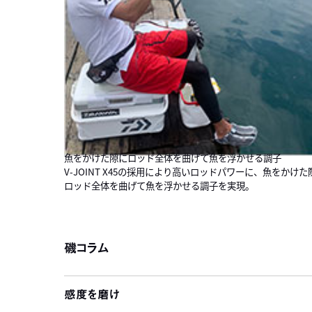
魚をかけた隙にロッド全体を曲げて魚を浮かせる調子
V-JOINT X45の採用により高いロッドパワーに、魚をかけた
ロッド全体を曲げて魚を浮かせる調子を実現。
磯コラム
感度を磨け