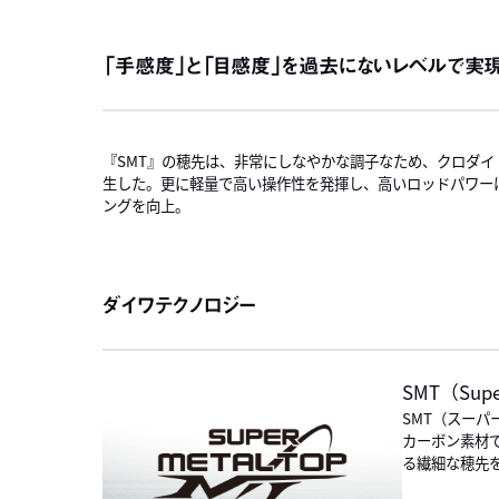
「手感度」と「目感度」を過去にないレベルで実現
『SMT』の穂先は、非常にしなやかな調子なため、クロダ
生した。更に軽量で高い操作性を発揮し、高いロッドパワー
ングを向上。
ダイワテクノロジー
SMT（Supe
SMT（スー
カーボン素材
る繊細な穂先