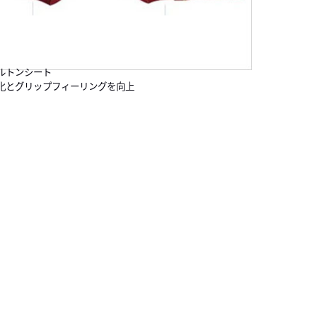
ルトンシート
化とグリップフィーリングを向上