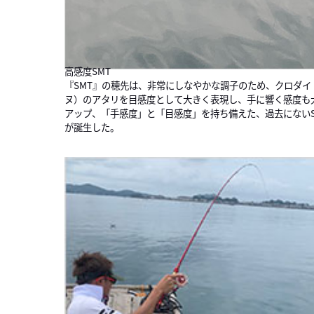
高感度SMT
『SMT』の穂先は、非常にしなやかな調子のため、クロダイ
ヌ）のアタリを目感度として大きく表現し、手に響く感度も
アップ、「手感度」と「目感度」を持ち備えた、過去にないS
が誕生した。