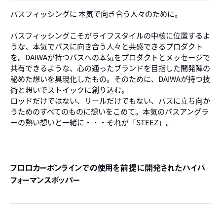
バスフィッシングに 本気で向き合う人々のために。
バスフィッシングこそがライフスタイルの中核に位置するよ
うな、本気でバスに向き合う人々と共感できるプロダクト
を。DAIWAが持つバスへの本気をプロダクトとメッセージで
共有できるような、心の通ったブランドを目指した開発陣の
秘めた想いを具現化したもの。そのために、DAIWAが持つ技
術と想いでストイックに創り込む。
ロッドだけではない、リールだけでもない、バスに立ち向か
うためのすべてのものに想いをこめて。本気のバスアングラ
ーの熱い想いと一緒に・・・それが「STEEZ」。
フロロカーボンラインでの使用を前提に開発されたハイパ
フォーマンスポッパー