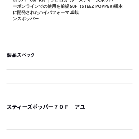
製品スペック
スティーズポッパー７０Ｆ アユ
詳