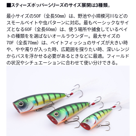
■スティーズポッパーシリーズのサイズ展開は3種類。
最小サイズの50F（全長50㎜）は、野池や小規模河川などの
スモールベイトや虫パターンに対応。最もベーシックなサイ
ズとなる60F（全長60㎜）は、使う場所や捕食しているベイ
トの種類をを選ばないオールラウンダー。最大サイズの
70F（全長70㎜）は、ベイトフィッシュのサイズが大きい時
や、やや濁りが入った時、広範囲を探りたい時、深いレンジ
からバスを浮かせる必要があるときなどに最適。フィールド
の状況やシチュエーションに合わせて使い分けできる。