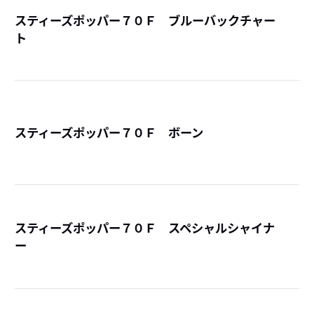
スティーズポッパー７０Ｆ ブルーバックチャー
ト
詳
スティーズポッパー７０Ｆ ボーン
詳
スティーズポッパー７０Ｆ スペシャルシャイナ
ー
詳