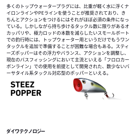
多くのトップウォータープラグには、比重が軽く水に浮くナ
イロンラインやPEラインを使うことが推奨されており、き
ちんとアクションをつけるにはそれがほぼ必須の条件になっ
ている。しかしながら持ち歩けるタックル数に限りがあるオ
カッパリや、極力ロッドの本数を減らしたいスモールボート
での釣行時には、トップウォーター用というだけでもうワン
タックルを追加で準備することが困難な場合もある。スティ
ーズポッパーはその浮力やバランス、アクションを調整し、
現在のバスフィッシングにおいて主流といえる「フロロカー
ボンライン」での使用を前提として開発された、数少ないバ
ーサタイル系タックル対応型のポッパーといえる。
ダイワテクノロジー