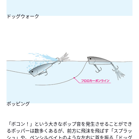
ドッグウォーク
ポッピング
「ボコン！」という大きなポップ音を発生させることができ
るポッパーは数多くあるが、前方に飛沫を飛ばす「スプラッ
シュ」や、ペンシルベイトのような左右に首を振る「ドッグ