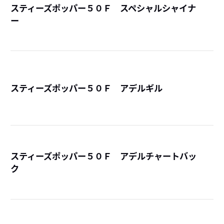
スティーズポッパー５０Ｆ スペシャルシャイナ
ー
詳
スティーズポッパー５０Ｆ アデルギル
詳
スティーズポッパー５０Ｆ アデルチャートバッ
ク
詳