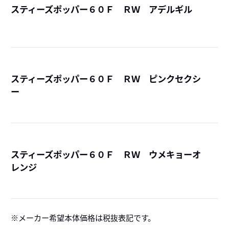
スティーズポッパー６０Ｆ ＲＷ アデルギル
詳
スティーズポッパー６０Ｆ ＲＷ ピンクセクシ
ー
詳
スティーズポッパー６０Ｆ ＲＷ ウメキョーオ
レンジ
詳
メーカー希望本体価格は税抜表記です。