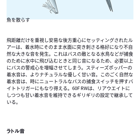
魚を散らす
飛距離だけを重視し安易な後方重心にセッティングされたル
アーは、着水時にそのまま水面に突き刺さる格好になり不自
然な大きな音を発生。これはバスの敵となる水鳥などが捕食
のために水中に飛び込むときと同じ音になるため、必要以上
にバスの警戒心を増幅させてしまう。スティーズポッパーの
着水音は、よりナチュラルな優しく甘い音。このごく自然な
着水音は、時にニュートラルなバスの捕食スイッチを押すバ
イトトリガーにもなり得える。60F RWは、リアウエイトに
しつつも甘い着水音を維持できるギリギリの設定で継承して
いる。
ラトル音