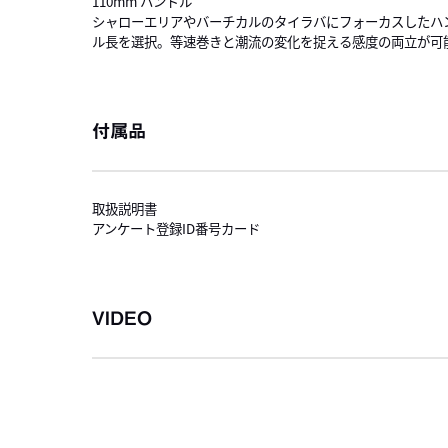
110mm ハンドル
シャローエリアやバーチカルのタイラバにフォーカスしたハ
ル長を選択。等速巻きと潮流の変化を捉える感度の両立が可
付属品
取扱説明書
アンケート登録ID番号カード
VIDEO