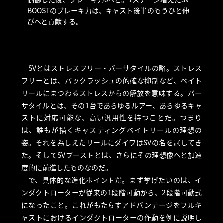
BOOSTのブレーキ力は、キャスト後半のもうひと伸
びへと貢献する。
SVとはストレスフリー・バーサタイルの略。ストレス
フリーとは、バックラッシュの的確な抑制など、ベイト
リールにまつわるストレスからの解放を意味する。バー
サタイルとは、その1台であらゆるルアー、あらゆるキャ
ストに対応可能な、高い汎用性を持つことだ。つまり
は、誰もが描くキャスティングベイトリールの理想の
姿。それを為しえたリールにダイワはSVの名を冠してき
た。そしてSVブーストとは、さらにその理想像へと加速
度的に前進したものなのだ。
で、具体的な進化ポイントだ。まず挙げたいのは、イ
ンダクトローターが従来の1段階可動から、2段階可動式
になったこと。これがもたらすアドバンテージをフルキ
ャストにおけるインダクトローターの作動を例に説明し