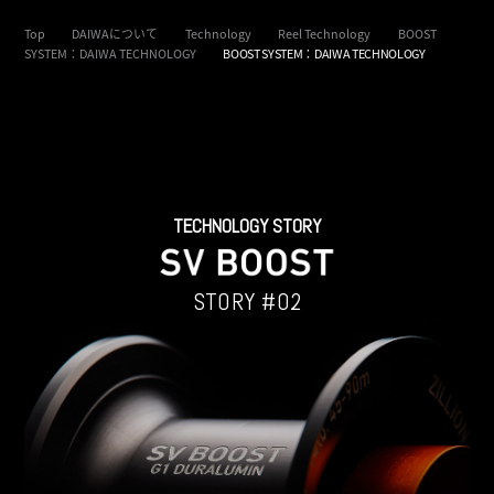
Top
DAIWAについて
Technology
Reel Technology
BOOST
SYSTEM：DAIWA TECHNOLOGY
BOOST SYSTEM：DAIWA TECHNOLOGY
TECHNOLOGY STORY
STORY #02