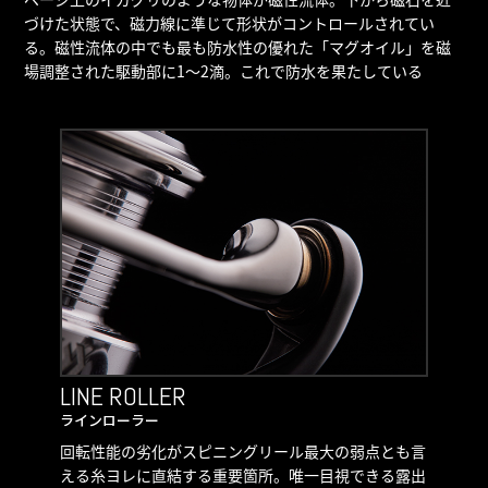
づけた状態で、磁力線に準じて形状がコントロールされてい
る。磁性流体の中でも最も防水性の優れた「マグオイル」を磁
場調整された駆動部に1～2滴。これで防水を果たしている
LINE ROLLER
ラインローラー
回転性能の劣化がスピニングリール最大の弱点とも言
える糸ヨレに直結する重要箇所。唯一目視できる露出