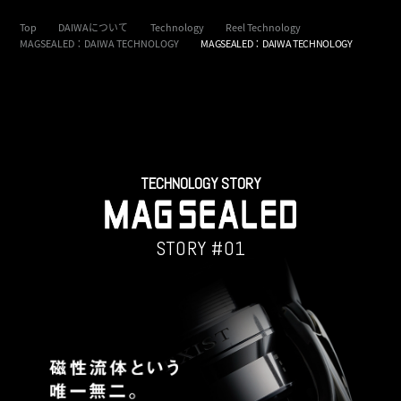
Top
DAIWAについて
Technology
Reel Technology
MAGSEALED：DAIWA TECHNOLOGY
MAGSEALED：DAIWA TECHNOLOGY
TECHNOLOGY STORY
STORY #01