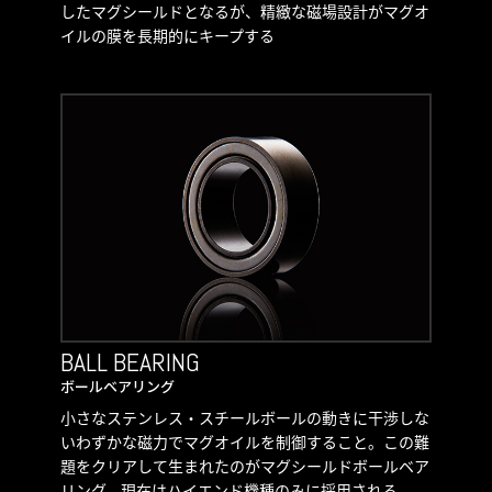
したマグシールドとなるが、精緻な磁場設計がマグオ
イルの膜を長期的にキープする
BALL BEARING
ボールベアリング
小さなステンレス・スチールボールの動きに干渉しな
いわずかな磁力でマグオイルを制御すること。この難
題をクリアして生まれたのがマグシールドボールベア
リング。現在はハイエンド機種のみに採用される