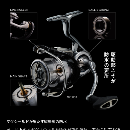
マグシールドが果たす駆動部の防水
ページ上のイガグリのような物体が磁性流体。下から磁石を近