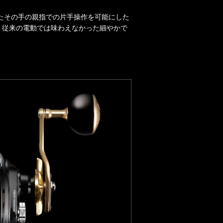
したその手の親指での片手操作を可能にした
、従来の電動では味わえなかった細やかで