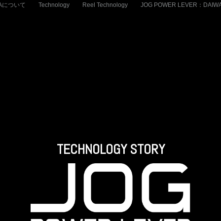
WAについて
Technology
Reel Technology
JOG POWER LEVER：DAIW
TECHNOLOGY STORY