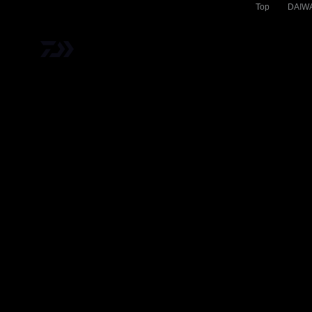
Top
DAI