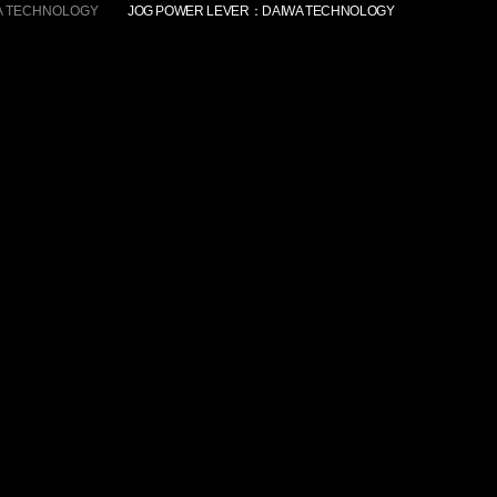
A TECHNOLOGY
JOG POWER LEVER：DAIWA TECHNOLOGY