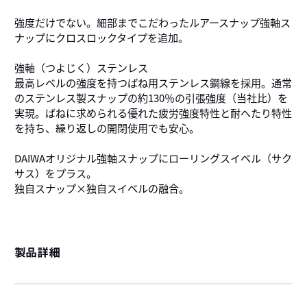
強度だけでない。細部までこだわったルアースナップ強軸ス
ナップにクロスロックタイプを追加。
強軸（つよじく）ステンレス
最高レベルの強度を持つばね用ステンレス鋼線を採用。通常
のステンレス製スナップの約130％の引張強度（当社比）を
実現。ばねに求められる優れた疲労強度特性と耐へたり特性
を持ち、繰り返しの開閉使用でも安心。
DAIWAオリジナル強軸スナップにローリングスイベル（サク
サス）をプラス。
独自スナップ×独自スイベルの融合。
製品詳細