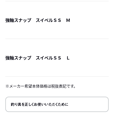
強軸スナップ スイベルＳＳ Ｍ
詳
強軸スナップ スイベルＳＳ Ｌ
詳
メーカー希望本体価格は税抜表記です。
釣り具を正しくお使いいただくために