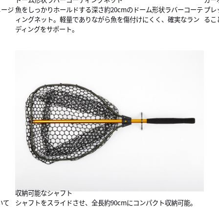
メージ
魚をしっかりホールドする深さ約20cmのドーム形状ラバーコーテ
プレ
ィングネット。軽量でありながら魚を傷付けにくく、確実なラン
るこ
ディングをサポート。
収納可能なシャフト
いて
シャフトをスライドさせ、全長約90cmにコンパクト収納可能。