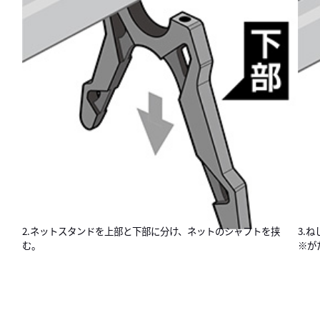
2.ネットスタンドを上部と下部に分け、ネットのシャフトを挟
3.
む。
※が