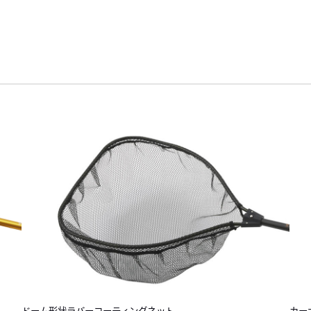
ドーム形状ラバーコーティングネット
カー