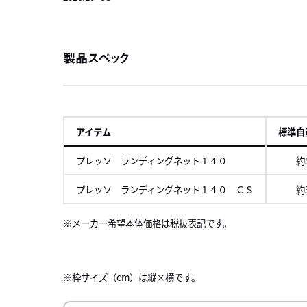
製品スペック
アイテム
標準自
プレッソ ランディングネット１４０
約
プレッソ ランディングネット１４０ ＣＳ
約
メーカー希望本体価格は税抜表記です。
左にスク
※枠サイズ（cm）は縦×横です。