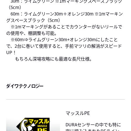
30m：ライムグリーン ※1mマーキングスペースブラック
（5cm）
60m：ライムグリーン30m＋オレンジ30m ※1mマーキン
グスペースブラック（5cm）
※1mマーキングがあることでカウンターがないリールで
の使用や、棚調整も可能。
※60m⇒ライムグリーン30m+オレンジ30mにしたこと
で、2台に巻いて使用すると、手前マツリの解消がスピード
UP！
もちろん深場攻略にも最適な長尺仕様。
ダイワテクノロジー
マッスルPE
DURAセンサーの中でも特に
密に編み込まれたPEライン