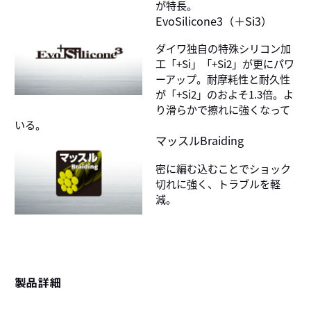
が特長。
EvoSilicone3（＋Si3）
ダイワ独自の特殊シリコン加
工「+Si」「+Si2」が更にパワ
ーアップ。耐摩耗性と耐久性
が「+Si2」のおよそ1.3倍。よ
り滑らかで擦れに強くなって
いる。
マッスルBraiding
密に編む込むことでショック
切れに強く、トラブルを軽
減。
製品詳細