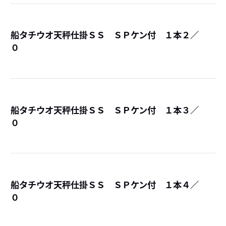
船タチウオ天秤仕掛ＳＳ ＳＰケン付 １本２／
０
詳
船タチウオ天秤仕掛ＳＳ ＳＰケン付 １本３／
０
詳
船タチウオ天秤仕掛ＳＳ ＳＰケン付 １本４／
０
詳