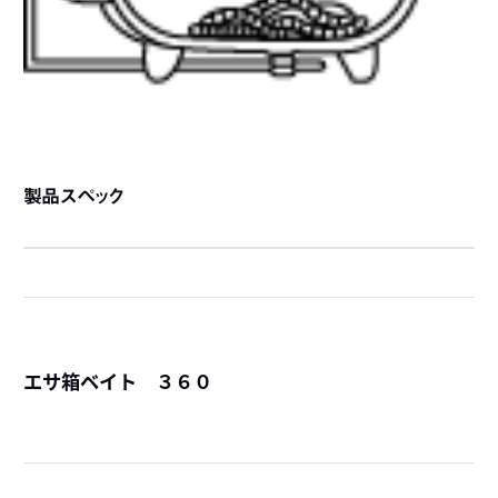
製品スペック
エサ箱ベイト ３６０
詳