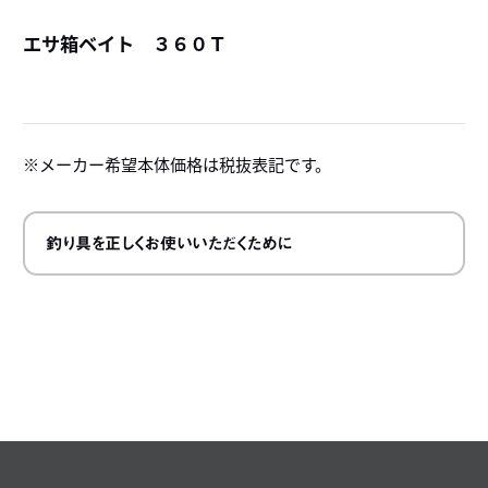
エサ箱ベイト ３６０Ｔ
詳
メーカー希望本体価格は税抜表記です。
釣り具を正しくお使いいただくために