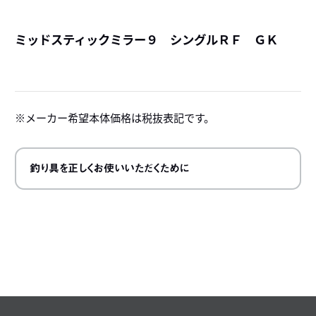
ミッドスティックミラー９ シングルＲＦ ＧＫ
詳
メーカー希望本体価格は税抜表記です。
釣り具を正しくお使いいただくために