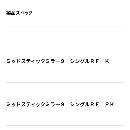
製品スペック
ミッドスティックミラー９ シングルＲＦ Ｋ
詳
ミッドスティックミラー９ シングルＲＦ ＰＫ
詳