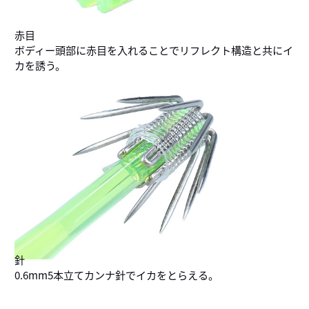
赤目
ボディー頭部に赤目を入れることでリフレクト構造と共にイ
カを誘う。
針
0.6mm5本立てカンナ針でイカをとらえる。