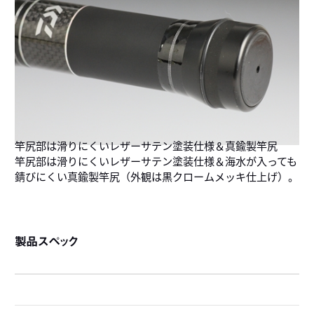
竿尻部は滑りにくいレザーサテン塗装仕様＆真鍮製竿尻
竿尻部は滑りにくいレザーサテン塗装仕様＆海水が入っても
錆びにくい真鍮製竿尻（外観は黒クロームメッキ仕上げ）。
製品スペック