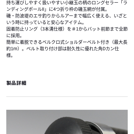
持ち運びしやすく扱いやすい小継玉の柄のロングセラー「ラ
ンディングポールII」に4つ折り枠の磯玉網が付属。
磯・防波堤のエサ釣りからルアーまで幅広く使える、いざと
いう時に持っていると安心なアイテム。
固着防止リング（3本溝仕様）を＃1からバット前節まで全節
に採用。
簡単に着脱できるベルクロ式ショルダーベルト付き（最大長
約1m）。ベルト取り付け部は耐久性に優れた角Dカン仕
様。
製品詳細