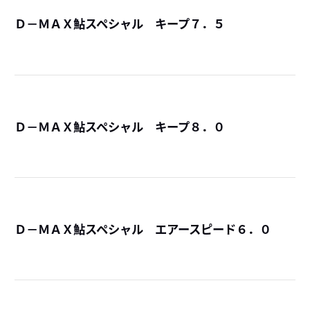
Ｄ－ＭＡＸ鮎スペシャル キープ７．５
詳
Ｄ－ＭＡＸ鮎スペシャル キープ８．０
詳
Ｄ－ＭＡＸ鮎スペシャル エアースピード６．０
詳