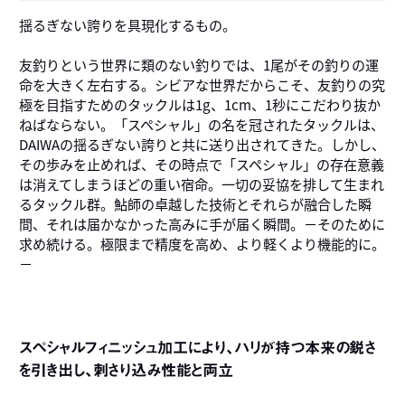
揺るぎない誇りを具現化するもの。
友釣りという世界に類のない釣りでは、1尾がその釣りの運
命を大きく左右する。シビアな世界だからこそ、友釣りの究
極を目指すためのタックルは1g、1cm、1秒にこだわり抜か
ねばならない。「スペシャル」の名を冠されたタックルは、
DAIWAの揺るぎない誇りと共に送り出されてきた。しかし、
その歩みを止めれば、その時点で「スペシャル」の存在意義
は消えてしまうほどの重い宿命。一切の妥協を排して生まれ
るタックル群。鮎師の卓越した技術とそれらが融合した瞬
間、それは届かなかった高みに手が届く瞬間。－そのために
求め続ける。極限まで精度を高め、より軽くより機能的に。
－
スペシャルフィニッシュ加工により、ハリが持つ本来の鋭さ
を引き出し、刺さり込み性能と両立