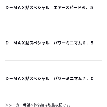
Ｄ－ＭＡＸ鮎スペシャル エアースピード６．５
詳
Ｄ－ＭＡＸ鮎スペシャル パワーミニマム６．５
詳
Ｄ－ＭＡＸ鮎スペシャル パワーミニマム７．０
詳
メーカー希望本体価格は税抜表記です。