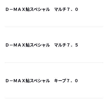
Ｄ－ＭＡＸ鮎スペシャル マルチ７．０
詳
Ｄ－ＭＡＸ鮎スペシャル マルチ７．５
詳
Ｄ－ＭＡＸ鮎スペシャル キープ７．０
詳