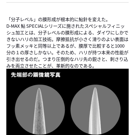
「分子レベル」の膜形成が根本的に鮎針を変えた。
D-MAX 鮎 SPECIALシリーズに施されたスペシャルフィニッ
シュ加工とは、分子レベルの膜形成による、ダイワにしかで
きないハリの加工技術。摩擦抵抗が小さく滑りのよい表面は
フッ素メッキと同等以上であるが、膜厚で比較すると1000
分の１の厚さしかない。そのため、ハリが持つ本来の性能が
引き出せるのだ。つまり圧倒的なハリ先の鋭さと、刺さり込
みを両立させたことが、革新的なのである。