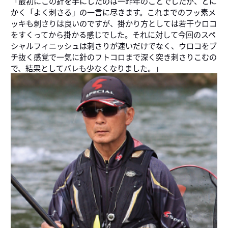
「最初にこの針を手にしたのは一昨年のことでしたが、とに
かく「よく刺さる」の一言に尽きます。これまでのフッ素メ
ッキも刺さりは良いのですが、掛かり方としては若干ウロコ
をすくってから掛かる感じでした。それに対して今回のスペ
シャルフィニッシュは刺さりが速いだけでなく、ウロコをブ
チ抜く感覚で一気に針のフトコロまで深く突き刺さりこむの
で、結果としてバレも少なくなりました。」