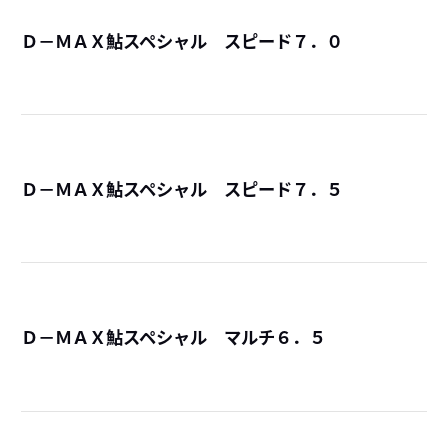
Ｄ－ＭＡＸ鮎スペシャル スピード７．０
詳
Ｄ－ＭＡＸ鮎スペシャル スピード７．５
詳
Ｄ－ＭＡＸ鮎スペシャル マルチ６．５
詳