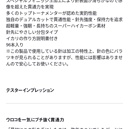
像を超えた貫通力を実現
多くのトップトーナメンターが認めた実釣性能
独自のデュアルカットで貫通性能・針先強度・保持力を追求
超軽量・強靭・長持ちのスーパーハイカーボン素材
針先にやさしい分包タイプ
イカリの作り方説明書付き
96本入り
※この製品で使用している針は加工の特性上、針の色にバラ
ツキが見られることがありますが、性能には影響はありませ
んので安心してお使いください。
テスターインプレッション
ウロコを一気にブチ抜く貫通力