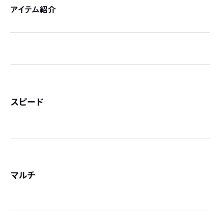
アイテム紹介
スピード
詳
マルチ
詳