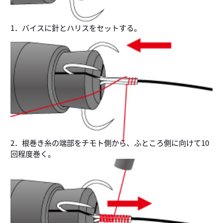
1．バイスに針とハリスをセットする。
2．根巻き糸の端部をチモト側から、ふところ側に向けて10
回程度巻く。