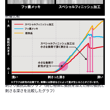
断層比較
刺さり抵抗比較グラフ（同じ物体に抵抗を加えた際の抵抗と
刺さる深さを比較したグラフ）