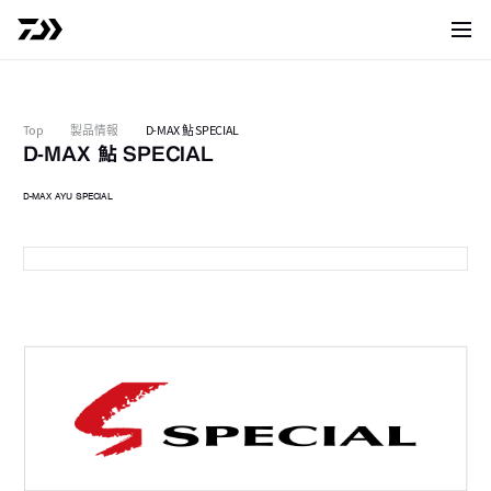
サイト
Top
製品情報
D-MAX 鮎 SPECIAL
D-MAX 鮎 SPECIAL
D-MAX AYU SPECIAL
スピード