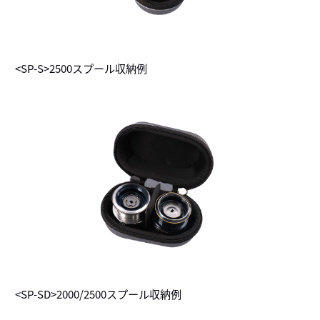
<SP-S>2500スプール収納例
<SP-SD>2000/2500スプール収納例