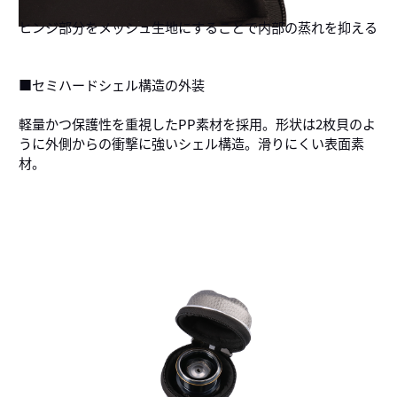
ヒンジ部分をメッシュ生地にすることで内部の蒸れを抑える
■セミハードシェル構造の外装
軽量かつ保護性を重視したPP素材を採用。形状は2枚貝のよ
うに外側からの衝撃に強いシェル構造。滑りにくい表面素
材。