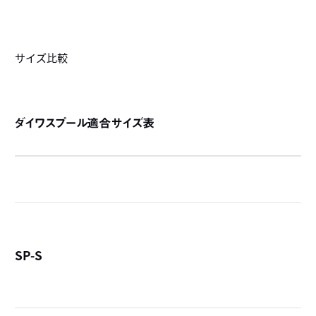
サイズ比較
ダイワスプール適合サイズ表
SP-S
詳