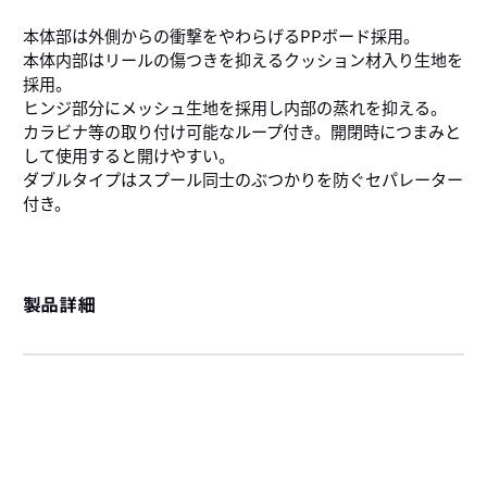
本体部は外側からの衝撃をやわらげるPPボード採用。
本体内部はリールの傷つきを抑えるクッション材入り生地を
S
採用。
S
ヒンジ部分にメッシュ生地を採用し内部の蒸れを抑える。
S
カラビナ等の取り付け可能なループ付き。開閉時につまみと
して使用すると開けやすい。
ダブルタイプはスプール同士のぶつかりを防ぐセパレーター
付き。
製品詳細