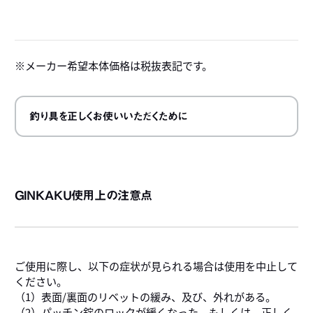
詳
メーカー希望本体価格は税抜表記です。
釣り具を正しくお使いいただくために
GINKAKU使用上の注意点
ご使用に際し、以下の症状が見られる場合は使用を中止して
ください。
（1）表面/裏面のリベットの緩み、及び、外れがある。
（2）パッチン錠のロックが緩くなった。もしくは、正しく