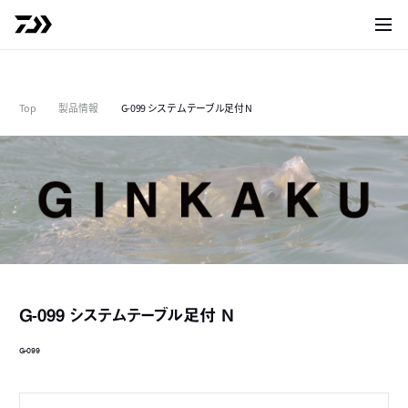
サイト
Top
製品情報
G-099 システムテーブル足付 N
G-099 システムテーブル足付 N
G-099