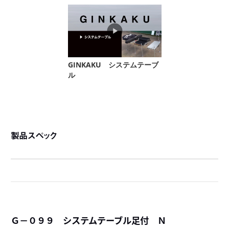
製品スペック
Ｇ－０９９ システムテーブル足付 Ｎ