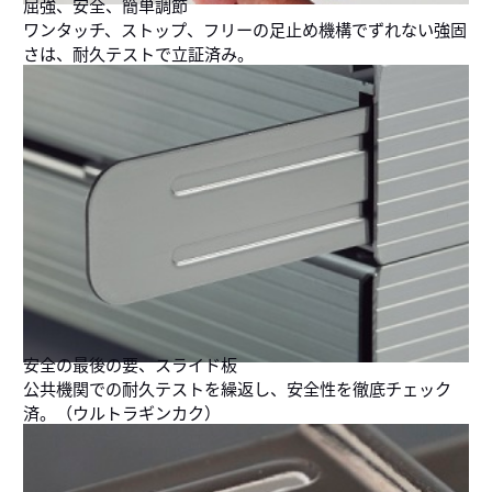
屈強、安全、簡単調節
ワンタッチ、ストップ、フリーの足止め機構でずれない強固
さは、耐久テストで立証済み。
安全の最後の要、スライド板
公共機関での耐久テストを繰返し、安全性を徹底チェック
済。（ウルトラギンカク）