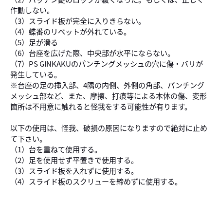
作動しない。
（3）スライド板が完全に入りきらない。
（4）蝶番のリベットが外れている。
（5）足が滑る
（6）台座を広げた際、中央部が水平にならない。
（7）PS GINKAKUのパンチングメッシュの穴に傷・バリが
発生している。
※台座の足の挿入部、4隅の内側、外側の角部、パンチング
メッシュ部など、また、摩擦、打痕等による本体の傷、変形
箇所は不用意に触れると怪我をする可能性が有ります。
以下の使用は、怪我、破損の原因になりますので絶対に止め
て下さい。
（1）台を重ねて使用する。
（2）足を使用せず平置きで使用する。
（3）スライド板を入れずに使用する。
（4）スライド板のスクリューを締めずに使用する。