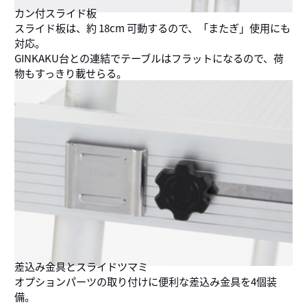
カン付スライド板
スライド板は、約 18cm 可動するので、「またぎ」使用にも
対応。
GINKAKU台との連結でテーブルはフラットになるので、荷
物もすっきり載せらる。
差込み金具とスライドツマミ
オプションパーツの取り付けに便利な差込み金具を4個装
備。