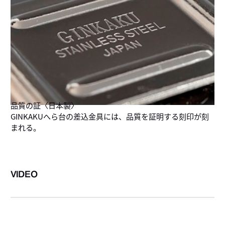
品質の証〈日本製〉
GINKAKUへら台の差込金具には、品質を証明する刻印が刻
まれる。
VIDEO